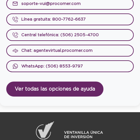
soporte-vui@procomer.com
Línea gratuita: 800-7762-6637
Central telefónica: (506) 2505-4700
Chat: agentevirtual.procomer.com
WhatsApp: (506) 8553-9797
Ver todas las opciones de ayuda