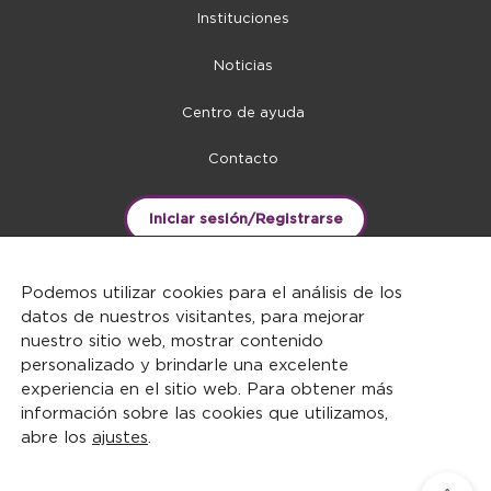
Instituciones
Noticias
Centro de ayuda
Contacto
Iniciar sesión/Registrarse
Podemos utilizar cookies para el análisis de los
datos de nuestros visitantes, para mejorar
nuestro sitio web, mostrar contenido
personalizado y brindarle una excelente
experiencia en el sitio web. Para obtener más
información sobre las cookies que utilizamos,
abre los
ajustes
.
DERECHOS RESERVADOS ©2026