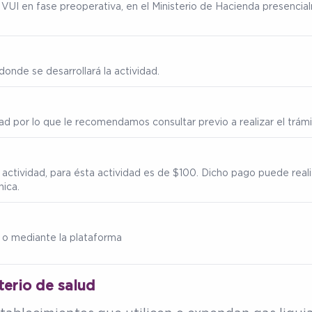
ma VUI en fase preoperativa, en el Ministerio de Hacienda presenc
onde se desarrollará la actividad.
ad por lo que le recomendamos consultar previo a realizar el trámi
 actividad, para ésta actividad es de $100. Dicho pago puede real
nica.
 o mediante la plataforma
terio de salud