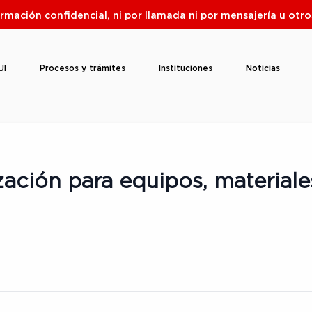
ormación confidencial, ni por llamada ni por mensajería u ot
UI
Procesos y trámites
Instituciones
Noticias
zación para equipos, materiale