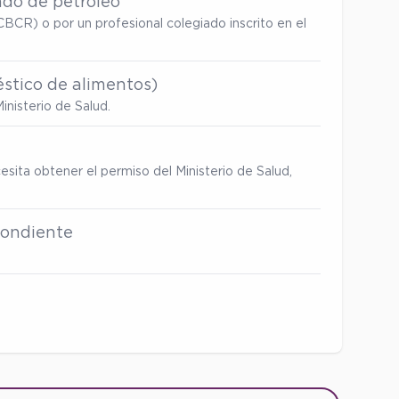
ado de petróleo
BCR) o por un profesional colegiado inscrito en el
stico de alimentos)
inisterio de Salud.
esita obtener el permiso del Ministerio de Salud,
spondiente