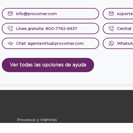
info@procomer.com
soport
Línea gratuita: 800-7762-6637
Central
Chat: agentevirtual.procomer.com
WhatsA
Ver todas las opciones de ayuda
Procesos y trámites
Noticias