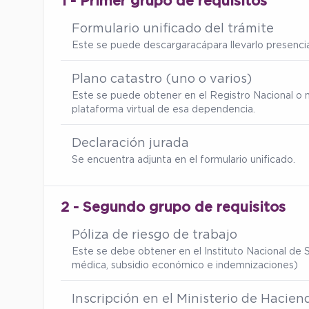
1 - Primer grupo de requisitos
Formulario unificado del trámite
Este se puede descargar
acá
para llevarlo presenc
Plano catastro (uno o varios)
Este se puede obtener en el Registro Nacional o 
plataforma virtual de esa dependencia.
Declaración jurada
Se encuentra adjunta en el formulario unificado.
2 - Segundo grupo de requisitos
Póliza de riesgo de trabajo
Este se debe obtener en el Instituto Nacional de S
médica, subsidio económico e indemnizaciones)
Inscripción en el Ministerio de Hacien