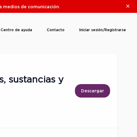
Clos
ros medios de comunicación.
Centro de ayuda
Contacto
Iniciar sesión/Registrarse
s, sustancias y
Descargar