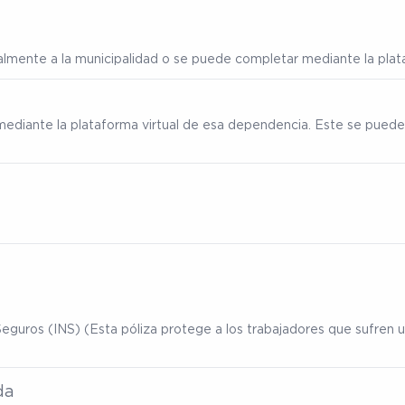
ialmente a la municipalidad o se puede completar mediante la plata
mediante la plataforma virtual de esa dependencia. Este se puede
eguros (INS) (Esta póliza protege a los trabajadores que sufren un
da