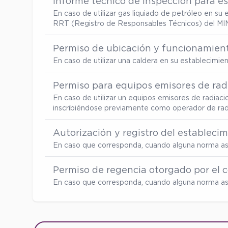
Informe técnico de inspección para es
En caso de utilizar gas liquiado de petróleo en s
RRT (Registro de Responsables Técnicos) del MI
Permiso de ubicación y funcionamient
En caso de utilizar una caldera en su establecimi
Permiso para equipos emisores de radi
En caso de utilizar un equipos emisores de radiaci
inscribiéndose previamente como operador de radia
Autorización y registro del estableci
En caso que corresponda, cuando alguna norma así
Permiso de regencia otorgado por el c
En caso que corresponda, cuando alguna norma así