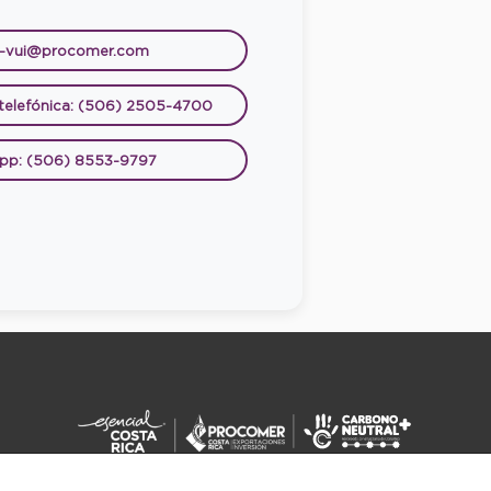
e-vui@procomer.com
 telefónica: (506) 2505-4700
pp: (506) 8553-9797