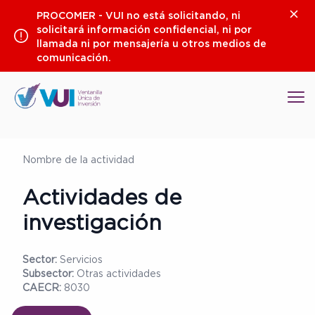
Saltar
Clos
PROCOMER - VUI no está solicitando, ni
al
solicitará información confidencial, ni por
contenido
llamada ni por mensajería u otros medios de
comunicación.
Op
Nombre de la actividad
Actividades de
investigación
Sector:
Servicios
Subsector:
Otras actividades
CAECR:
8030