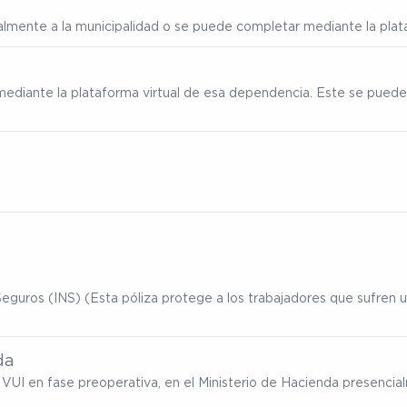
ialmente a la municipalidad o se puede completar mediante la plata
mediante la plataforma virtual de esa dependencia. Este se puede
eguros (INS) (Esta póliza protege a los trabajadores que sufren un
da
ma VUI en fase preoperativa, en el Ministerio de Hacienda presenc