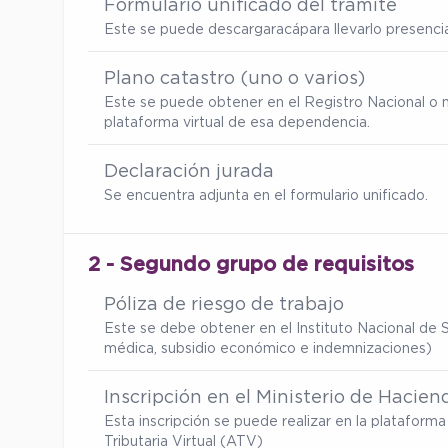
Formulario unificado del trámite
Este se puede descargar
acá
para llevarlo presenc
Plano catastro (uno o varios)
Este se puede obtener en el Registro Nacional o 
plataforma virtual de esa dependencia.
Declaración jurada
Se encuentra adjunta en el formulario unificado.
2 - Segundo grupo de requisitos
Póliza de riesgo de trabajo
Este se debe obtener en el Instituto Nacional de S
médica, subsidio económico e indemnizaciones)
Inscripción en el Ministerio de Hacien
Esta inscripción se puede realizar en la platafor
Tributaria Virtual (ATV)