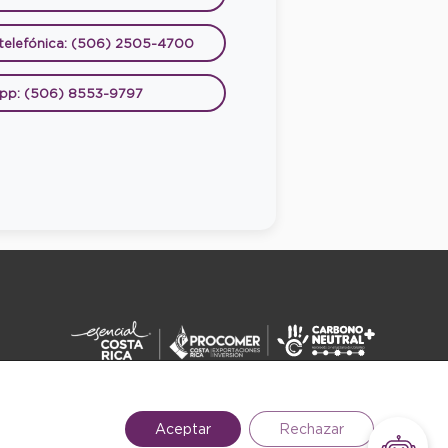
 telefónica: (506) 2505-4700
pp: (506) 8553-9797
DERECHOS RESERVADOS ©2026
Aceptar
Rechazar