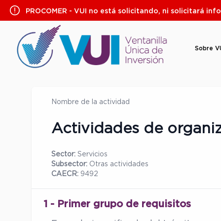
Saltar
PROCOMER - VUI no está solicitando, ni solicitará inf
al
contenido
Sobre V
Nombre de la actividad
Actividades de organiz
Sector:
Servicios
Subsector:
Otras actividades
CAECR:
9492
1 - Primer grupo de requisitos