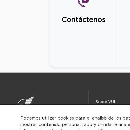
Contáctenos
Sobre VUI
Instituciones
Centro de ayuda
Podemos utilizar cookies para el análisis de los da
mostrar contenido personalizado y brindarle una e
Iniciar