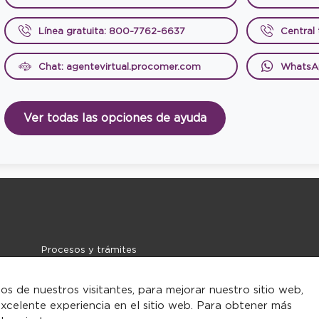
Línea gratuita: 800-7762-6637
Central
Chat: agentevirtual.procomer.com
WhatsA
Ver todas las opciones de ayuda
Procesos y trámites
Noticias
Contacto
tos de nuestros visitantes, para mejorar nuestro sitio web,
xcelente experiencia en el sitio web. Para obtener más