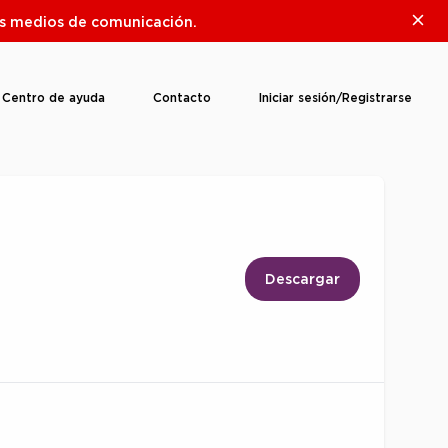
Clos
ros medios de comunicación.
Centro de ayuda
Contacto
Iniciar sesión/Registrarse
Descargar