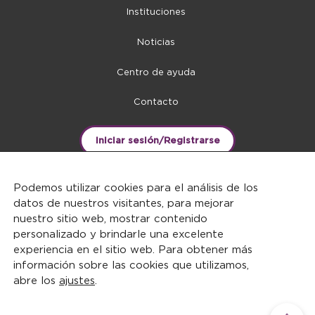
Instituciones
Noticias
Centro de ayuda
Contacto
Iniciar sesión/Registrarse
Podemos utilizar cookies para el análisis de los
datos de nuestros visitantes, para mejorar
nuestro sitio web, mostrar contenido
personalizado y brindarle una excelente
experiencia en el sitio web. Para obtener más
información sobre las cookies que utilizamos,
abre los
ajustes
.
DERECHOS RESERVADOS ©2026