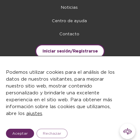
Noticias
Centro de ayuda
Contacto
Iniciar sesión/Registrarse
Podemos utilizar cookies para el análisis de los
datos de nuestros visitantes, para mejorar
nuestro sitio web, mostrar contenido
personalizado y brindarle una excelente
experiencia en el sitio web. Para obtener más
información sobre las cookies que utilizamos,
abre los
ajustes
.
DERECHOS RESERVADOS ©2026
Aceptar
Rechazar