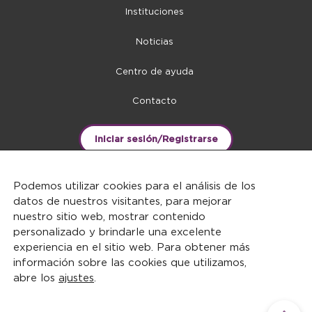
Instituciones
Noticias
Centro de ayuda
Contacto
Iniciar sesión/Registrarse
Podemos utilizar cookies para el análisis de los
datos de nuestros visitantes, para mejorar
nuestro sitio web, mostrar contenido
personalizado y brindarle una excelente
experiencia en el sitio web. Para obtener más
información sobre las cookies que utilizamos,
abre los
ajustes
.
DERECHOS RESERVADOS ©2026