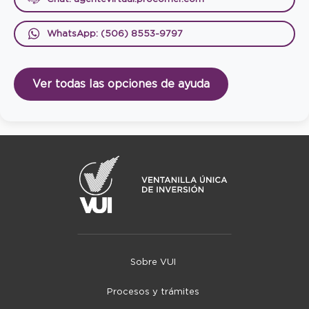
WhatsApp: (506) 8553-9797
Ver todas las opciones de ayuda
Sobre VUI
Procesos y trámites