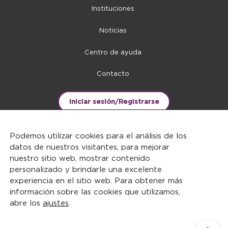
Instituciones
Noticias
Centro de ayuda
Contacto
Iniciar sesión/Registrarse
Podemos utilizar cookies para el análisis de los
datos de nuestros visitantes, para mejorar
nuestro sitio web, mostrar contenido
personalizado y brindarle una excelente
experiencia en el sitio web. Para obtener más
información sobre las cookies que utilizamos,
abre los
ajustes
.
DERECHOS RESERVADOS ©2026