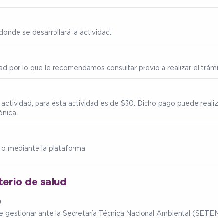
onde se desarrollará la actividad.
ad por lo que le recomendamos consultar previo a realizar el trámi
 actividad, para ésta actividad es de $30. Dicho pago puede reali
ónica.
 o mediante la plataforma
terio de salud
)
ebe gestionar ante la Secretaría Técnica Nacional Ambiental (SET