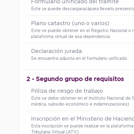
Formulario unificado del trámite
Este se puede descargar
acá
para llevarlo presenc
Plano catastro (uno o varios)
Este se puede obtener en el Registro Nacional o 
plataforma virtual de esa dependencia.
Declaración jurada
Se encuentra adjunta en el formulario unificado.
2 - Segundo grupo de requisitos
Póliza de riesgo de trabajo
Este se debe obtener en el Instituto Nacional de S
médica, subsidio económico e indemnizaciones)
Inscripción en el Ministerio de Hacien
Esta inscripción se puede realizar en la platafor
Tributaria Virtual (ATV)