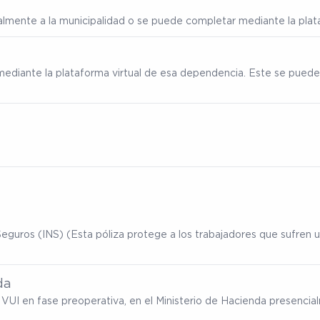
ialmente a la municipalidad o se puede completar mediante la plata
mediante la plataforma virtual de esa dependencia. Este se puede
eguros (INS) (Esta póliza protege a los trabajadores que sufren un
da
ma VUI en fase preoperativa, en el Ministerio de Hacienda presenc