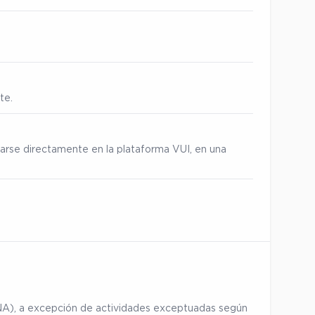
te.
zarse directamente en la plataforma VUI, en una
ENA), a excepción de actividades exceptuadas según