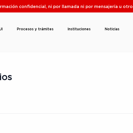
ormación confidencial, ni por llamada ni por mensajería u ot
UI
Procesos y trámites
Instituciones
Noticias
ios