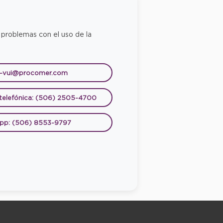
 problemas con el uso de la
e-vui@procomer.com
 telefónica: (506) 2505-4700
pp: (506) 8553-9797