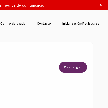
Clos
ros medios de comunicación.
Centro de ayuda
Contacto
Iniciar sesión/Registrarse
Descargar