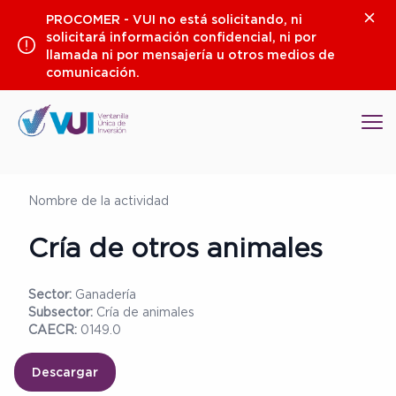
Saltar
Clos
PROCOMER - VUI no está solicitando, ni
al
solicitará información confidencial, ni por
contenido
llamada ni por mensajería u otros medios de
comunicación.
Op
Nombre de la actividad
Cría de otros animales
Sector:
Ganadería
Subsector:
Cría de animales
CAECR:
0149.0
Descargar