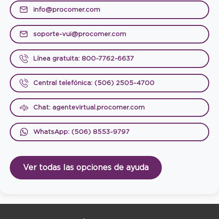
info@procomer.com
soporte-vui@procomer.com
Línea gratuita: 800-7762-6637
Central telefónica: (506) 2505-4700
Chat: agentevirtual.procomer.com
WhatsApp: (506) 8553-9797
Ver todas las opciones de ayuda