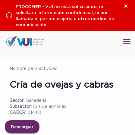
Saltar
Clos
PROCOMER - VUI no está solicitando, ni
al
solicitará información confidencial, ni por
contenido
llamada ni por mensajería u otros medios de
comunicación.
Op
Nombre de la actividad
Cría de ovejas y cabras
Sector:
Ganadería
Subsector:
Cría de animales
CAECR:
0144.0
Descargar