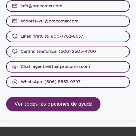
info@procomer.com
soporte-vui@procomer.com
Línea gratuita: 800-7762-6637
Central telefónica: (506) 2505-4700
Chat: agentevirtual.procomer.com
WhatsApp: (506) 8553-9797
Ver todas las opciones de ayuda