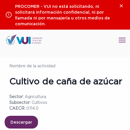
Saltar
Clos
PROCOMER - VUI no está solicitando, ni
al
solicitará información confidencial, ni por
contenido
llamada ni por mensajería u otros medios de
comunicación.
Op
Nombre de la actividad
Cultivo de caña de azúcar
Sector:
Agricultura
Subsector:
Cultivos
CAECR:
0114.0
Descargar