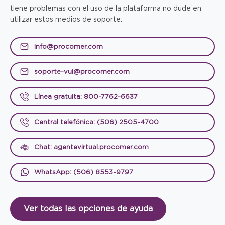
tiene problemas con el uso de la plataforma no dude en
utilizar estos medios de soporte:
info@procomer.com
soporte-vui@procomer.com
Línea gratuita: 800-7762-6637
Central telefónica: (506) 2505-4700
Chat: agentevirtual.procomer.com
WhatsApp: (506) 8553-9797
Ver todas las opciones de ayuda