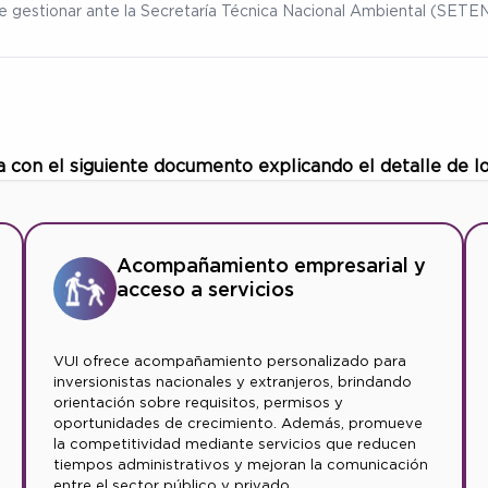
ebe gestionar ante la Secretaría Técnica Nacional Ambiental (SET
a con el siguiente documento explicando el detalle de l
Acompañamiento empresarial y
acceso a servicios
VUI ofrece acompañamiento personalizado para
inversionistas nacionales y extranjeros, brindando
orientación sobre requisitos, permisos y
oportunidades de crecimiento. Además, promueve
la competitividad mediante servicios que reducen
tiempos administrativos y mejoran la comunicación
entre el sector público y privado.