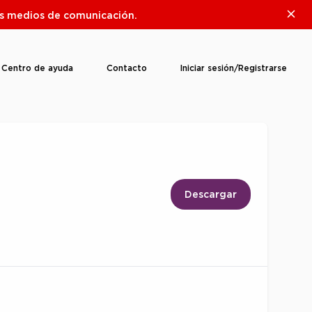
Clos
ros medios de comunicación.
Centro de ayuda
Contacto
Iniciar sesión/Registrarse
Descargar