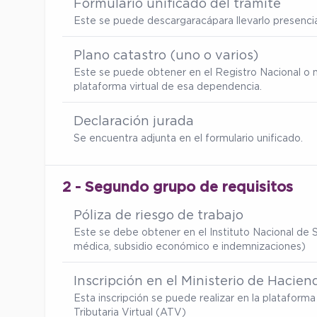
Formulario unificado del trámite
Este se puede descargar
acá
para llevarlo presenc
Plano catastro (uno o varios)
Este se puede obtener en el Registro Nacional o 
plataforma virtual de esa dependencia.
Declaración jurada
Se encuentra adjunta en el formulario unificado.
2 - Segundo grupo de requisitos
Póliza de riesgo de trabajo
Este se debe obtener en el Instituto Nacional de S
médica, subsidio económico e indemnizaciones)
Inscripción en el Ministerio de Hacien
Esta inscripción se puede realizar en la platafor
Tributaria Virtual (ATV)