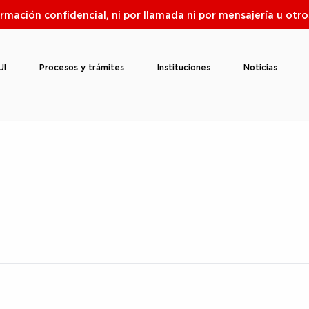
ormación confidencial, ni por llamada ni por mensajería u ot
UI
Procesos y trámites
Instituciones
Noticias