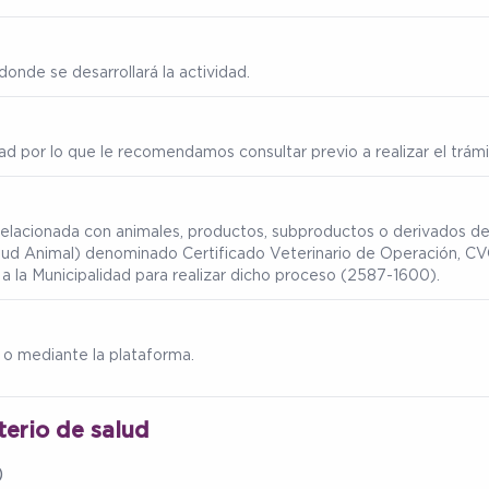
onde se desarrollará la actividad.
ad por lo que le recomendamos consultar previo a realizar el trámi
 relacionada con animales, productos, subproductos o derivados de
lud Animal) denominado Certificado Veterinario de Operación, CVO
a la Municipalidad para realizar dicho proceso (2587-1600).
o mediante la plataforma.
terio de salud
)