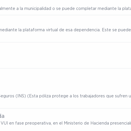
ialmente a la municipalidad o se puede completar mediante la plata
mediante la plataforma virtual de esa dependencia. Este se puede
eguros (INS) (Esta póliza protege a los trabajadores que sufren un
da
ma VUI en fase preoperativa, en el Ministerio de Hacienda presenc