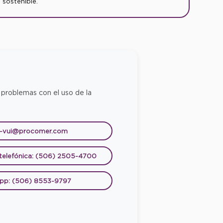
sostenible.
 problemas con el uso de la
e-vui@procomer.com
 telefónica: (506) 2505-4700
pp: (506) 8553-9797