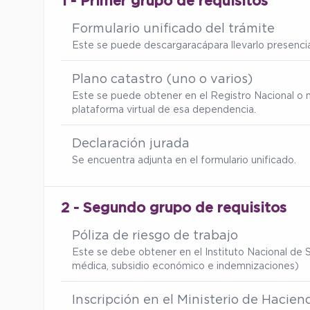
1 - Primer grupo de requisitos
Formulario unificado del trámite
Este se puede descargar
acá
para llevarlo presenc
Plano catastro (uno o varios)
Este se puede obtener en el Registro Nacional o 
plataforma virtual de esa dependencia.
Declaración jurada
Se encuentra adjunta en el formulario unificado.
2 - Segundo grupo de requisitos
Póliza de riesgo de trabajo
Este se debe obtener en el Instituto Nacional de S
médica, subsidio económico e indemnizaciones)
Inscripción en el Ministerio de Hacien