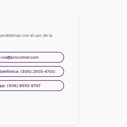
 problemas con el uso de la
e-vui@procomer.com
 telefónica: (506) 2505-4700
pp: (506) 8553-9797