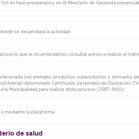
ma VUI en fase preoperativa, en el Ministerio de Hacienda presenc
onde se desarrollará la actividad.
ad por lo que le recomendamos consultar previo a realizar el trámi
 relacionada con animales, productos, subproductos o derivados de
lud Animal) denominado Certificado Veterinario de Operación, CVO
a la Municipalidad para realizar dicho proceso (2587-1600).
 o mediante la plataforma
terio de salud