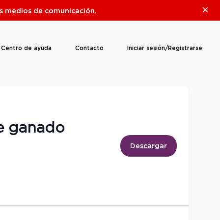
Clos
ros medios de comunicación.
Centro de ayuda
Contacto
Iniciar sesión/Registrarse
de ganado
Descargar