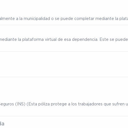
ialmente a la municipalidad o se puede completar mediante la plata
mediante la plataforma virtual de esa dependencia. Este se puede
eguros (INS) (Esta póliza protege a los trabajadores que sufren un
da