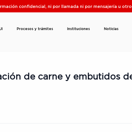
ormación confidencial, ni por llamada ni por mensajería u ot
UI
Procesos y trámites
Instituciones
Noticias
ación de carne y embutidos 