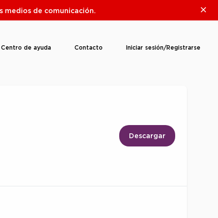
Clos
ros medios de comunicación.
Centro de ayuda
Contacto
Iniciar sesión/Registrarse
Descargar