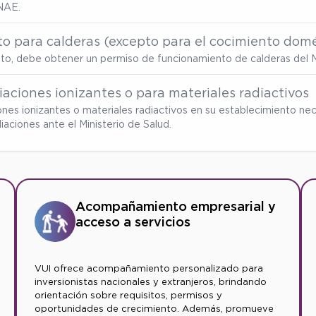
NAE.
o para calderas (excepto para el cocimiento domé
ento, debe obtener un permiso de funcionamiento de calderas del M
aciones ionizantes o para materiales radiactivos
ones ionizantes o materiales radiactivos en su establecimiento nec
ciones ante el Ministerio de Salud.
Acompañamiento empresarial y
acceso a servicios
VUI ofrece acompañamiento personalizado para
inversionistas nacionales y extranjeros, brindando
orientación sobre requisitos, permisos y
oportunidades de crecimiento. Además, promueve