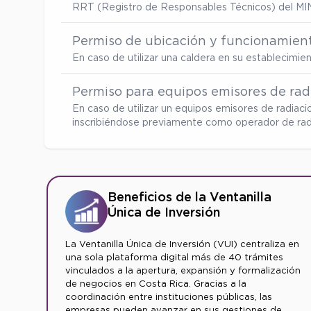
RRT (Registro de Responsables Técnicos) del MI
Permiso de ubicación y funcionamient
En caso de utilizar una caldera en su establecimi
Permiso para equipos emisores de radi
En caso de utilizar un equipos emisores de radiaci
inscribiéndose previamente como operador de radia
Beneficios de la Ventanilla
Única de Inversión
La Ventanilla Única de Inversión (VUI) centraliza en
una sola plataforma digital más de 40 trámites
vinculados a la apertura, expansión y formalización
de negocios en Costa Rica. Gracias a la
coordinación entre instituciones públicas, las
empresas pueden avanzar en sus gestiones de