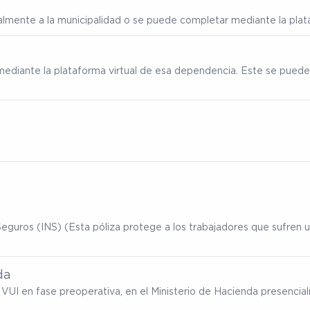
ialmente a la municipalidad o se puede completar mediante la plata
mediante la plataforma virtual de esa dependencia. Este se puede
eguros (INS) (Esta póliza protege a los trabajadores que sufren un
da
ma VUI en fase preoperativa, en el Ministerio de Hacienda presenc