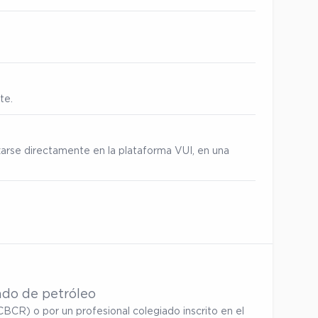
te.
zarse directamente en la plataforma VUI, en una
ado de petróleo
BCR) o por un profesional colegiado inscrito en el