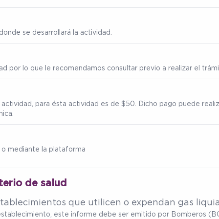
onde se desarrollará la actividad.
ad por lo que le recomendamos consultar previo a realizar el trámi
a actividad, para ésta actividad es de $50. Dicho pago puede reali
nica.
 o mediante la plataforma
terio de salud
tablecimientos que utilicen o expendan gas liqui
u establecimiento, este informe debe ser emitido por Bomberos (BC