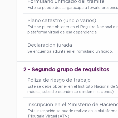
Formulario unificado del trámite
Este se puede descargar
acá
para llevarlo presenc
Plano catastro (uno o varios)
Este se puede obtener en el Registro Nacional o 
plataforma virtual de esa dependencia.
Declaración jurada
Se encuentra adjunta en el formulario unificado.
2 - Segundo grupo de requisitos
Póliza de riesgo de trabajo
Este se debe obtener en el Instituto Nacional de S
médica, subsidio económico e indemnizaciones)
Inscripción en el Ministerio de Hacien
Esta inscripción se puede realizar en la platafor
Tributaria Virtual (ATV)