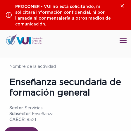
Saltar
Clos
PROCOMER - VUI no está solicitando, ni
al
solicitará información confidencial, ni por
contenido
llamada ni por mensajería u otros medios de
comunicación.
Op
Nombre de la actividad
Enseñanza secundaria de
formación general
Sector:
Servicios
Subsector:
Enseñanza
CAECR:
8521