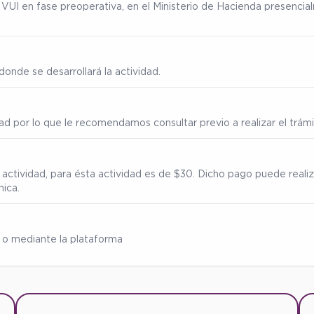
ma VUI en fase preoperativa, en el Ministerio de Hacienda presenc
onde se desarrollará la actividad.
ad por lo que le recomendamos consultar previo a realizar el trámi
 actividad, para ésta actividad es de $30. Dicho pago puede reali
nica.
 o mediante la plataforma