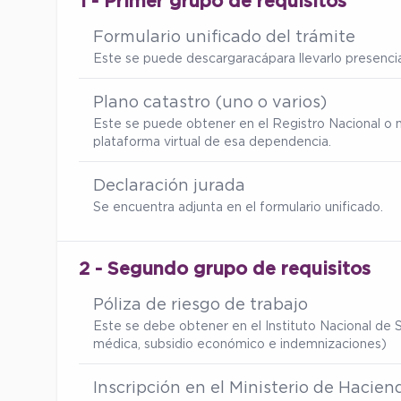
1 - Primer grupo de requisitos
Formulario unificado del trámite
Este se puede descargar
acá
para llevarlo presenc
Plano catastro (uno o varios)
Este se puede obtener en el Registro Nacional o 
plataforma virtual de esa dependencia.
Declaración jurada
Se encuentra adjunta en el formulario unificado.
2 - Segundo grupo de requisitos
Póliza de riesgo de trabajo
Este se debe obtener en el Instituto Nacional de S
médica, subsidio económico e indemnizaciones)
Inscripción en el Ministerio de Hacien