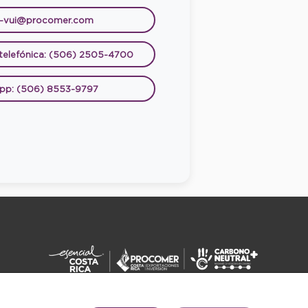
e-vui@procomer.com
 telefónica: (506) 2505-4700
pp: (506) 8553-9797
DERECHOS RESERVADOS ©2026