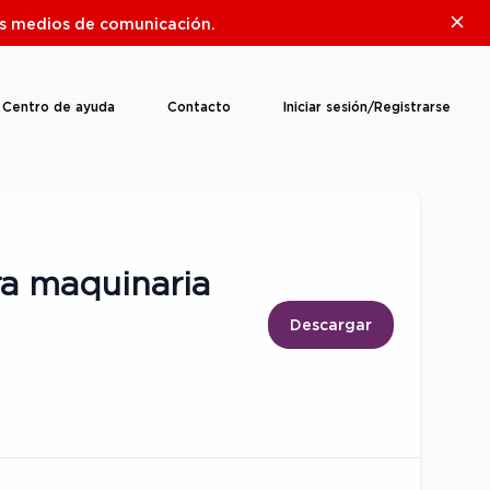
Clos
ros medios de comunicación.
Centro de ayuda
Contacto
Iniciar sesión/Registrarse
ra maquinaria
Descargar