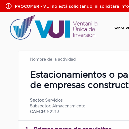
Saltar
PROCOMER - VUI no está solicitando, ni solicitará inf
al
contenido
Sobre V
Nombre de la actividad
Estacionamientos o pa
de empresas construct
Sector:
Servicios
Subsector:
Almacenamiento
CAECR:
5221.3