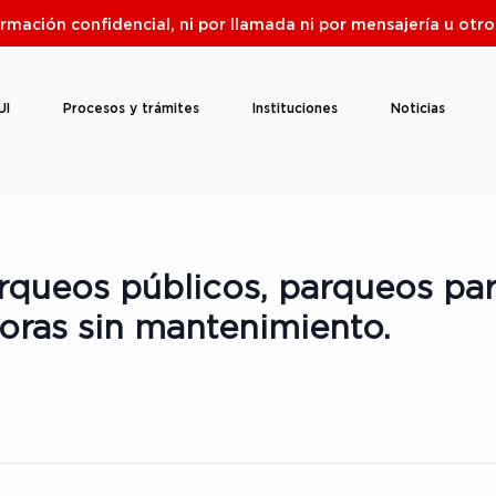
ormación confidencial, ni por llamada ni por mensajería u ot
UI
Procesos y trámites
Instituciones
Noticias
rqueos públicos, parqueos pa
oras sin mantenimiento.