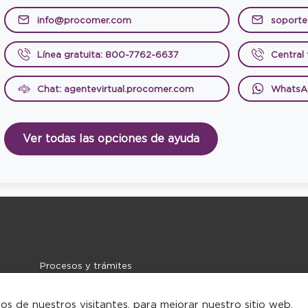
info@procomer.com
soport
Línea gratuita: 800-7762-6637
Central
Chat: agentevirtual.procomer.com
WhatsA
Ver todas las opciones de ayuda
Procesos y trámites
Noticias
Contacto
tos de nuestros visitantes, para mejorar nuestro sitio web,