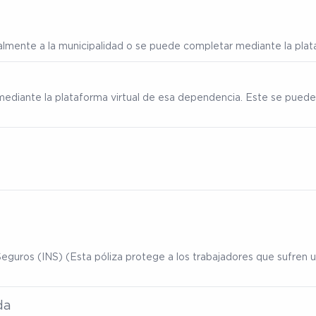
ialmente a la municipalidad o se puede completar mediante la plata
mediante la plataforma virtual de esa dependencia. Este se puede
eguros (INS) (Esta póliza protege a los trabajadores que sufren un
da