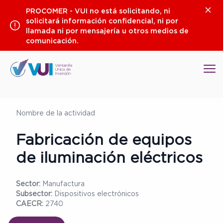
Saltar
Clos
PROCOMER - VUI no está solicitando, ni
al
solicitará información confidencial, ni por
contenido
llamada ni por mensajería u otros medios de
comunicación.
Op
Nombre de la actividad
Fabricación de equipos
de iluminación eléctricos
Sector:
Manufactura
Subsector:
Dispositivos electrónicos
CAECR:
2740