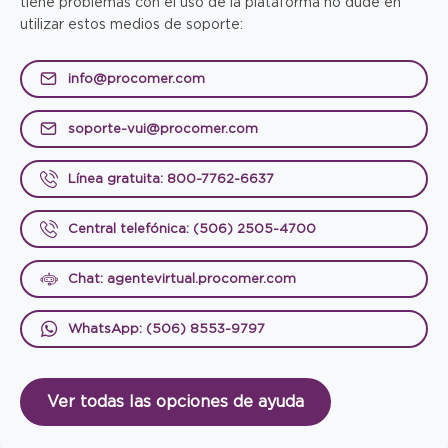
tiene problemas con el uso de la plataforma no dude en
utilizar estos medios de soporte:
info@procomer.com
soporte-vui@procomer.com
Línea gratuita: 800-7762-6637
Central telefónica: (506) 2505-4700
Chat: agentevirtual.procomer.com
WhatsApp: (506) 8553-9797
Ver todas las opciones de ayuda