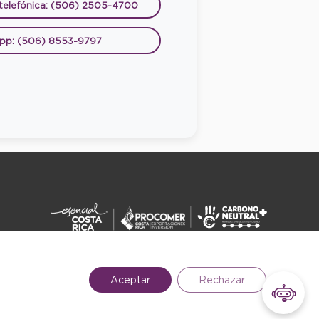
 telefónica: (506) 2505-4700
pp: (506) 8553-9797
DERECHOS RESERVADOS ©2026
Aceptar
Rechazar