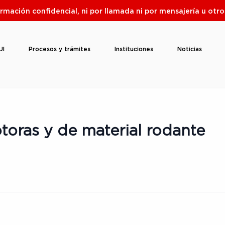
ormación confidencial, ni por llamada ni por mensajería u ot
UI
Procesos y trámites
Instituciones
Noticias
toras y de material rodante