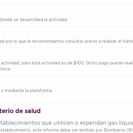
onde se desarrollará la actividad.
ad por lo que le recomendamos consultar previo a realizar el trámi
 actividad, para ésta actividad es de $100. Dicho pago puede real
ónica.
 o mediante la plataforma
terio de salud
tablecimientos que utilicen o expendan gas liqui
u establecimiento, este informe debe ser emitido por Bomberos (BC