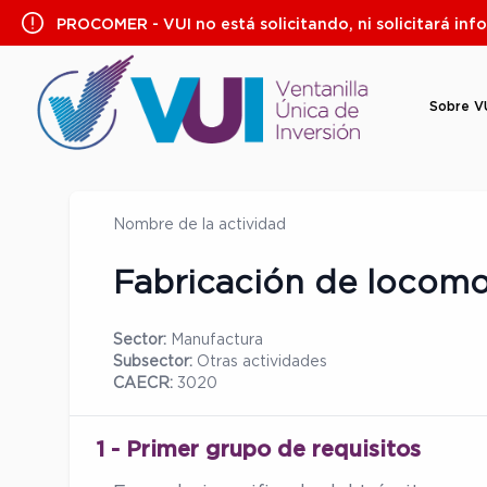
Saltar
PROCOMER - VUI no está solicitando, ni solicitará inf
al
contenido
Sobre V
Nombre de la actividad
Fabricación de locomo
Sector:
Manufactura
Subsector:
Otras actividades
CAECR:
3020
1 - Primer grupo de requisitos