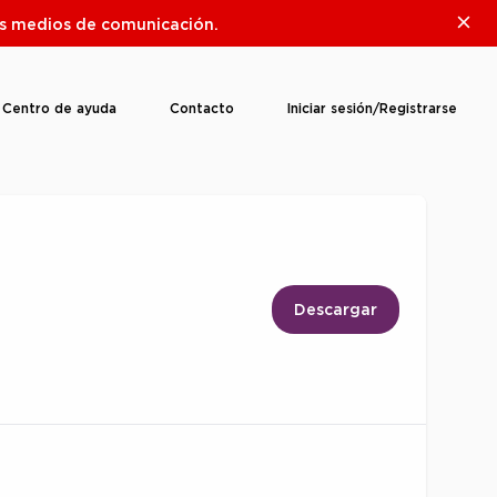
Clos
ros medios de comunicación.
Centro de ayuda
Contacto
Iniciar sesión/Registrarse
Descargar