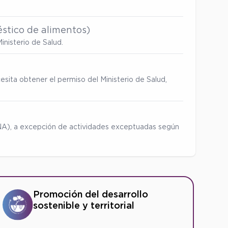
stico de alimentos)
inisterio de Salud.
esita obtener el permiso del Ministerio de Salud,
ENA), a excepción de actividades exceptuadas según
Promoción del desarrollo
sostenible y territorial