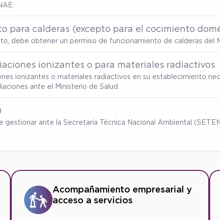
NAE.
o para calderas (excepto para el cocimiento domé
ento, debe obtener un permiso de funcionamiento de calderas del M
aciones ionizantes o para materiales radiactivos
ones ionizantes o materiales radiactivos en su establecimiento nec
ciones ante el Ministerio de Salud.
)
ebe gestionar ante la Secretaría Técnica Nacional Ambiental (SET
Acompañamiento empresarial y
acceso a servicios