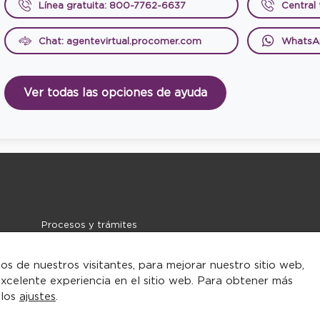
Línea gratuita: 800-7762-6637
Central
Chat: agentevirtual.procomer.com
WhatsA
Ver todas las opciones de ayuda
Procesos y trámites
Noticias
Contacto
tos de nuestros visitantes, para mejorar nuestro sitio web,
xcelente experiencia en el sitio web. Para obtener más
 los
ajustes
.
rarse