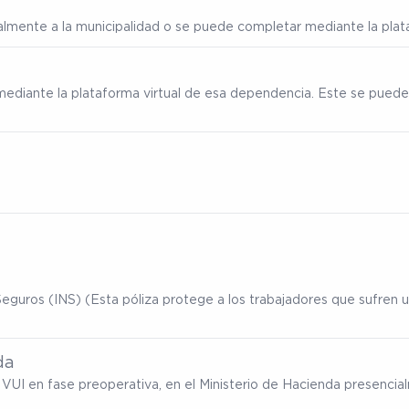
ialmente a la municipalidad o se puede completar mediante la plata
mediante la plataforma virtual de esa dependencia. Este se puede
eguros (INS) (Esta póliza protege a los trabajadores que sufren un
da
ma VUI en fase preoperativa, en el Ministerio de Hacienda presenc