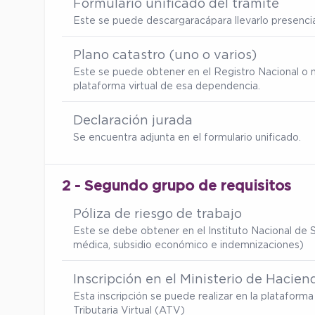
Formulario unificado del trámite
Este se puede descargar
acá
para llevarlo presenc
Plano catastro (uno o varios)
Este se puede obtener en el Registro Nacional o 
plataforma virtual de esa dependencia.
Declaración jurada
Se encuentra adjunta en el formulario unificado.
2 - Segundo grupo de requisitos
Póliza de riesgo de trabajo
Este se debe obtener en el Instituto Nacional de S
médica, subsidio económico e indemnizaciones)
Inscripción en el Ministerio de Hacien
Esta inscripción se puede realizar en la platafor
Tributaria Virtual (ATV)