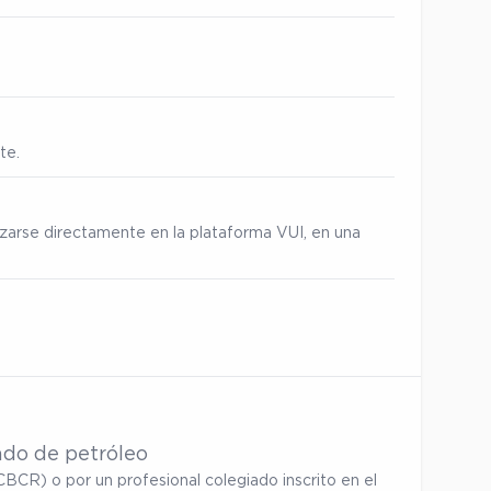
te.
izarse directamente en la plataforma VUI, en una
ado de petróleo
BCR) o por un profesional colegiado inscrito en el