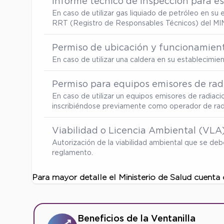
Informe técnico de inspección para es
En caso de utilizar gas liquiado de petróleo en s
RRT (Registro de Responsables Técnicos) del MI
Permiso de ubicación y funcionamient
En caso de utilizar una caldera en su establecimi
Permiso para equipos emisores de radi
En caso de utilizar un equipos emisores de radiaci
inscribiéndose previamente como operador de radia
Viabilidad o Licencia Ambiental (VLA
Autorización de la viabilidad ambiental que se d
reglamento.
Para mayor detalle el Ministerio de Salud cuenta
Beneficios de la Ventanilla