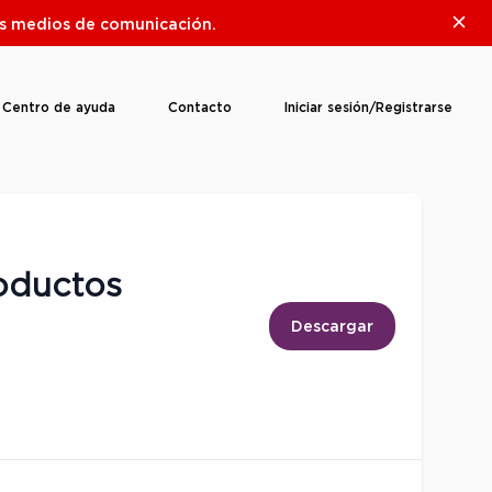
Clos
ros medios de comunicación.
Centro de ayuda
Contacto
Iniciar sesión/Registrarse
roductos
Descargar