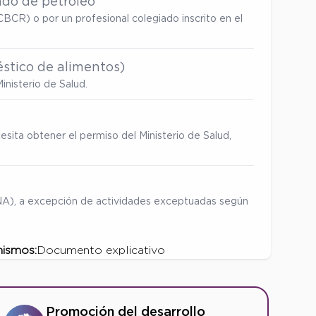
ado de petróleo
BCR) o por un profesional colegiado inscrito en el
stico de alimentos)
inisterio de Salud.
esita obtener el permiso del Ministerio de Salud,
ENA), a excepción de actividades exceptuadas según
mismos:
Documento explicativo
Promoción del desarrollo