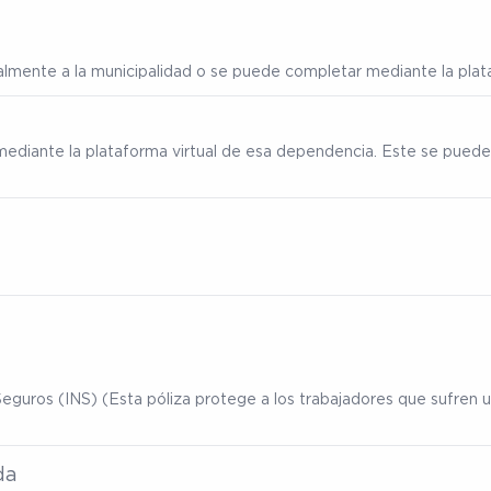
ialmente a la municipalidad o se puede completar mediante la plata
mediante la plataforma virtual de esa dependencia. Este se puede
eguros (INS) (Esta póliza protege a los trabajadores que sufren un
da