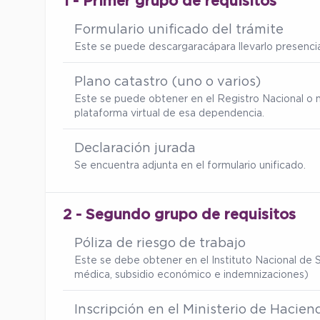
1 - Primer grupo de requisitos
Formulario unificado del trámite
Este se puede descargar
acá
para llevarlo presenc
Plano catastro (uno o varios)
Este se puede obtener en el Registro Nacional o 
plataforma virtual de esa dependencia.
Declaración jurada
Se encuentra adjunta en el formulario unificado.
2 - Segundo grupo de requisitos
Póliza de riesgo de trabajo
Este se debe obtener en el Instituto Nacional de S
médica, subsidio económico e indemnizaciones)
Inscripción en el Ministerio de Hacien