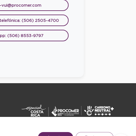
e-vui@procomer.com
 telefónica: (506) 2505-4700
pp: (506) 8553-9797
DERECHOS RESERVADOS ©2026