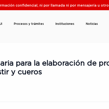
ormación confidencial, ni por llamada ni por mensajería u ot
UI
Procesos y trámites
Instituciones
Noticias
ria para la elaboración de p
tir y cueros