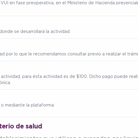
ma VUI en fase preoperativa, en el Ministerio de Hacienda presenc
onde se desarrollará la actividad.
ad por lo que le recomendamos consultar previo a realizar el trámi
 actividad, para ésta actividad es de $100. Dicho pago puede real
ónica.
 o mediante la plataforma
terio de salud