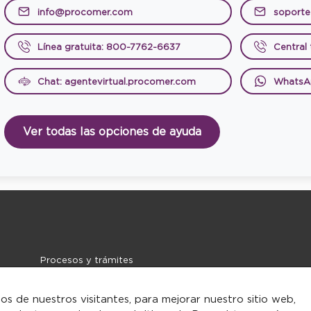
info@procomer.com
soport
Línea gratuita: 800-7762-6637
Central
Chat: agentevirtual.procomer.com
WhatsA
Ver todas las opciones de ayuda
Procesos y trámites
Noticias
Contacto
tos de nuestros visitantes, para mejorar nuestro sitio web,