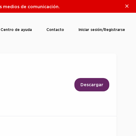
Clos
ros medios de comunicación.
Centro de ayuda
Contacto
Iniciar sesión/Registrarse
Descargar