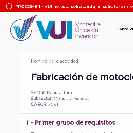
Saltar
PROCOMER - VUI no está solicitando, ni solicitará inf
al
contenido
Sobre V
Nombre de la actividad
Fabricación de motoci
Sector:
Manufactura
Subsector:
Otras actividades
CAECR:
3091
1 - Primer grupo de requisitos