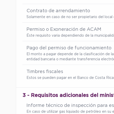
Contrato de arrendamiento
Solamente en caso de no ser propietario del local d
Permiso o Exoneración de ACAM
Éste requisito varia dependiendo de la municipalid
Pago del permiso de funcionamiento
El monto a pagar depende de la clasificación de la
entidad bancaria o mediante transferencia electró
Timbres fiscales
Estos se pueden pagar en el Banco de Costa Rica
3 - Requisitos adicionales del minis
Informe técnico de inspección para es
En caso de utilizar gas liquiado de petróleo en s