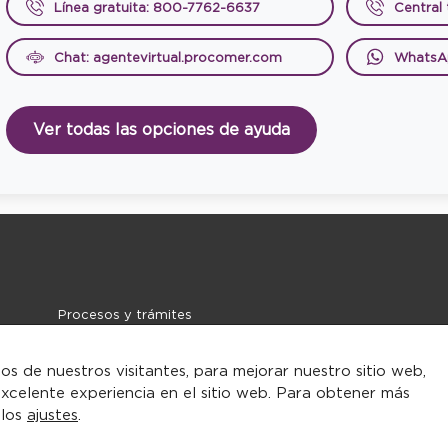
Línea gratuita: 800-7762-6637
Central
Chat: agentevirtual.procomer.com
WhatsA
Ver todas las opciones de ayuda
Procesos y trámites
Noticias
Contacto
tos de nuestros visitantes, para mejorar nuestro sitio web,
xcelente experiencia en el sitio web. Para obtener más
 los
ajustes
.
rarse