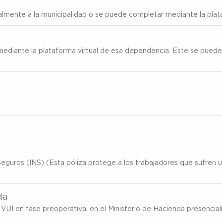
ialmente a la municipalidad o se puede completar mediante la plata
mediante la plataforma virtual de esa dependencia. Este se puede
eguros (INS) (Esta póliza protege a los trabajadores que sufren un
da
ma VUI en fase preoperativa, en el Ministerio de Hacienda presenc