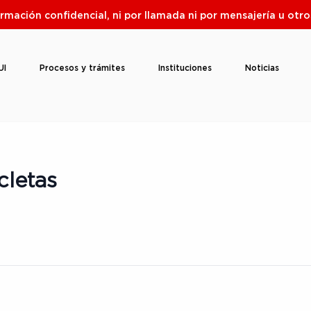
ormación confidencial, ni por llamada ni por mensajería u ot
UI
Procesos y trámites
Instituciones
Noticias
cletas