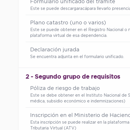
Formulario unificado del trámite
Este se puede descargar
acá
para llevarlo presenc
Plano catastro (uno o varios)
Este se puede obtener en el Registro Nacional o 
plataforma virtual de esa dependencia.
Declaración jurada
Se encuentra adjunta en el formulario unificado.
2 - Segundo grupo de requisitos
Póliza de riesgo de trabajo
Este se debe obtener en el Instituto Nacional de S
médica, subsidio económico e indemnizaciones)
Inscripción en el Ministerio de Hacien
Esta inscripción se puede realizar en la platafor
Tributaria Virtual (ATV)