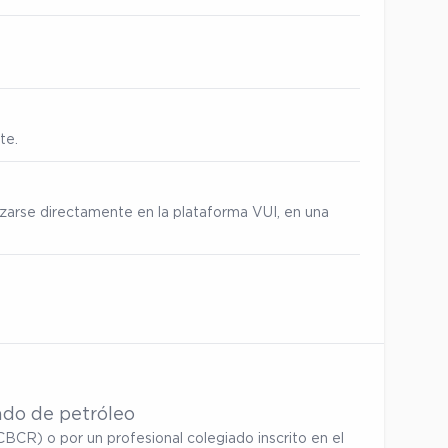
te.
izarse directamente en la plataforma VUI, en una
ado de petróleo
BCR) o por un profesional colegiado inscrito en el