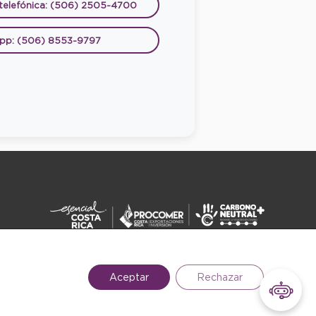
 telefónica: (506) 2505-4700
pp: (506) 8553-9797
DERECHOS RESERVADOS ©2026
Aceptar
Rechazar