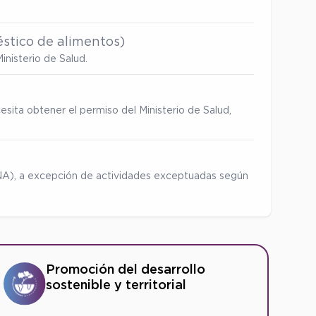
stico de alimentos)
inisterio de Salud.
esita obtener el permiso del Ministerio de Salud,
ENA), a excepción de actividades exceptuadas según
Promoción del desarrollo
sostenible y territorial