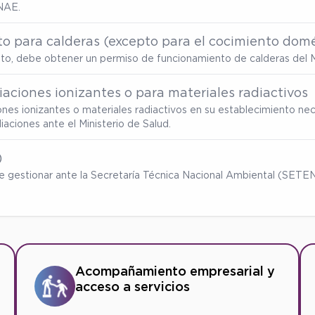
NAE.
o para calderas (excepto para el cocimiento domé
ento, debe obtener un permiso de funcionamiento de calderas del M
aciones ionizantes o para materiales radiactivos
ones ionizantes o materiales radiactivos en su establecimiento nec
ciones ante el Ministerio de Salud.
)
ebe gestionar ante la Secretaría Técnica Nacional Ambiental (SET
Acompañamiento empresarial y
acceso a servicios