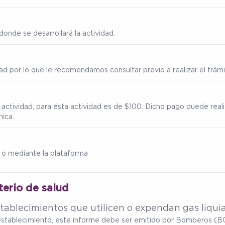
onde se desarrollará la actividad.
ad por lo que le recomendamos consultar previo a realizar el trámi
 actividad, para ésta actividad es de $100. Dicho pago puede real
nica.
 o mediante la plataforma
terio de salud
tablecimientos que utilicen o expendan gas liqui
u establecimiento, este informe debe ser emitido por Bomberos (BC