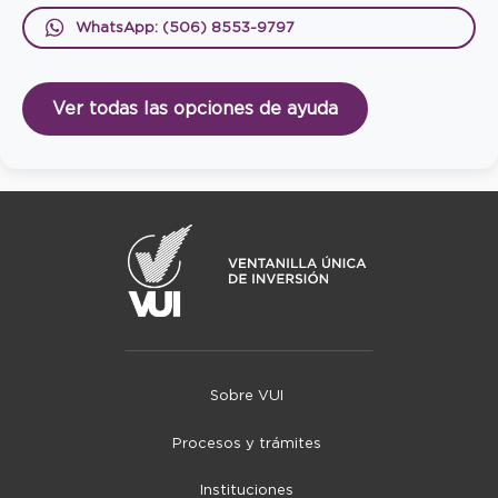
WhatsApp: (506) 8553-9797
Ver todas las opciones de ayuda
Sobre VUI
Procesos y trámites
Instituciones