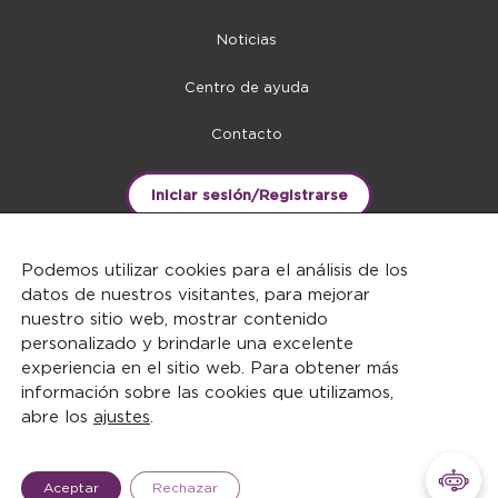
Noticias
Centro de ayuda
Contacto
Iniciar sesión/Registrarse
Podemos utilizar cookies para el análisis de los
datos de nuestros visitantes, para mejorar
nuestro sitio web, mostrar contenido
personalizado y brindarle una excelente
experiencia en el sitio web. Para obtener más
información sobre las cookies que utilizamos,
abre los
ajustes
.
DERECHOS RESERVADOS ©2026
Aceptar
Rechazar