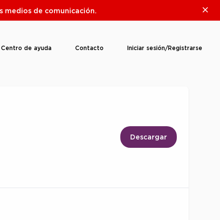
Clos
ros medios de comunicación.
Centro de ayuda
Contacto
Iniciar sesión/Registrarse
Descargar