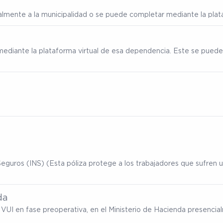
ialmente a la municipalidad o se puede completar mediante la plata
mediante la plataforma virtual de esa dependencia. Este se puede
eguros (INS) (Esta póliza protege a los trabajadores que sufren un
da
ma VUI en fase preoperativa, en el Ministerio de Hacienda presenc