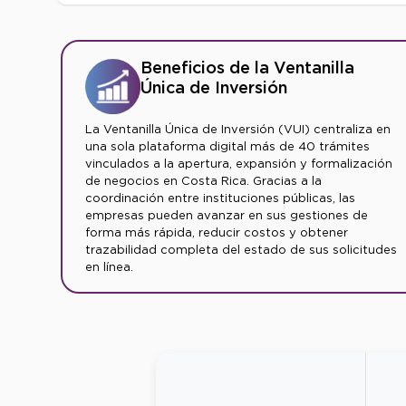
Beneficios de la Ventanilla
Única de Inversión
La Ventanilla Única de Inversión (VUI) centraliza en
una sola plataforma digital más de 40 trámites
vinculados a la apertura, expansión y formalización
de negocios en Costa Rica. Gracias a la
coordinación entre instituciones públicas, las
empresas pueden avanzar en sus gestiones de
forma más rápida, reducir costos y obtener
trazabilidad completa del estado de sus solicitudes
en línea.