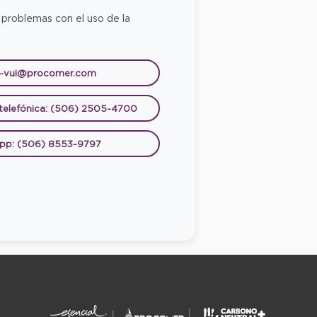
 problemas con el uso de la
e-vui@procomer.com
 telefónica: (506) 2505-4700
pp: (506) 8553-9797