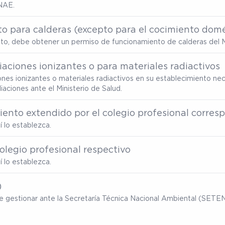
NAE.
o para calderas (excepto para el cocimiento domé
ento, debe obtener un permiso de funcionamiento de calderas del M
aciones ionizantes o para materiales radiactivos
ones ionizantes o materiales radiactivos en su establecimiento nec
ciones ante el Ministerio de Salud.
miento extendido por el colegio profesional corre
 lo establezca.
olegio profesional respectivo
 lo establezca.
)
ebe gestionar ante la Secretaría Técnica Nacional Ambiental (SET