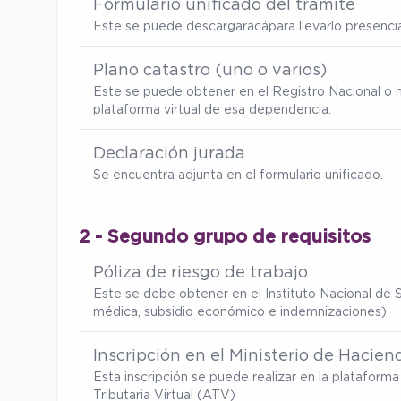
Formulario unificado del trámite
Este se puede descargar
acá
para llevarlo presenc
Plano catastro (uno o varios)
Este se puede obtener en el Registro Nacional o 
plataforma virtual de esa dependencia.
Declaración jurada
Se encuentra adjunta en el formulario unificado.
2 - Segundo grupo de requisitos
Póliza de riesgo de trabajo
Este se debe obtener en el Instituto Nacional de S
médica, subsidio económico e indemnizaciones)
Inscripción en el Ministerio de Hacien
Esta inscripción se puede realizar en la platafor
Tributaria Virtual (ATV)