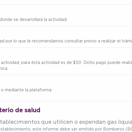
onde se desarrollará la actividad.
ad por lo que le recomendamos consultar previo a realizar el trámi
a actividad, para ésta actividad es de $50. Dicho pago puede reali
nica.
 o mediante la plataforma
terio de salud
tablecimientos que utilicen o expendan gas liqui
u establecimiento, este informe debe ser emitido por Bomberos (BC