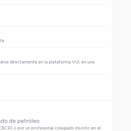
te.
zarse directamente en la plataforma VUI, en una
ado de petróleo
BCR) o por un profesional colegiado inscrito en el