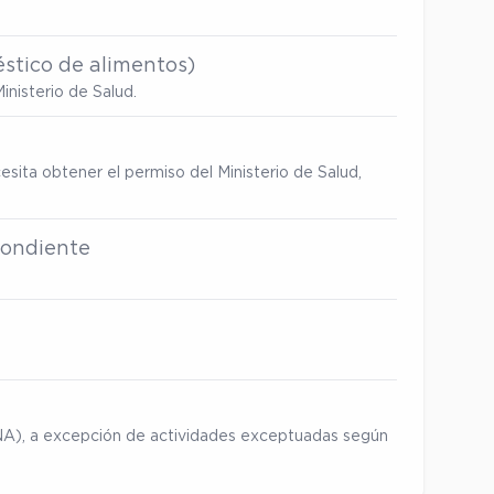
stico de alimentos)
inisterio de Salud.
esita obtener el permiso del Ministerio de Salud,
spondiente
ENA), a excepción de actividades exceptuadas según