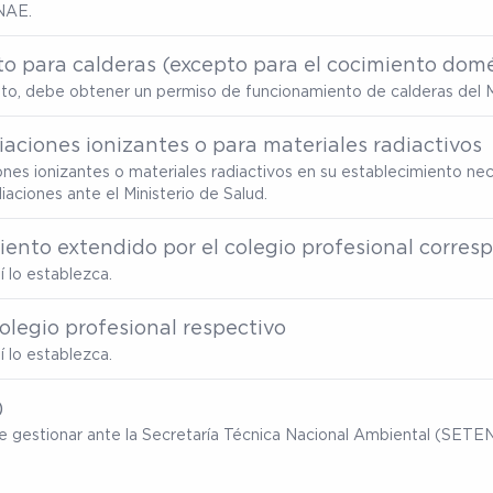
NAE.
o para calderas (excepto para el cocimiento domé
ento, debe obtener un permiso de funcionamiento de calderas del M
aciones ionizantes o para materiales radiactivos
ones ionizantes o materiales radiactivos en su establecimiento nec
ciones ante el Ministerio de Salud.
miento extendido por el colegio profesional corre
 lo establezca.
olegio profesional respectivo
 lo establezca.
)
ebe gestionar ante la Secretaría Técnica Nacional Ambiental (SET