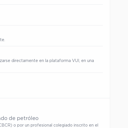
te.
izarse directamente en la plataforma VUI, en una
ado de petróleo
BCR) o por un profesional colegiado inscrito en el