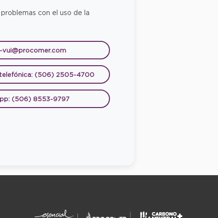
 problemas con el uso de la
e-vui@procomer.com
 telefónica: (506) 2505-4700
pp: (506) 8553-9797