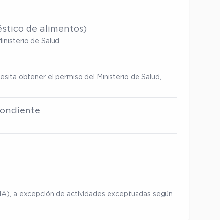
stico de alimentos)
inisterio de Salud.
esita obtener el permiso del Ministerio de Salud,
spondiente
ENA), a excepción de actividades exceptuadas según