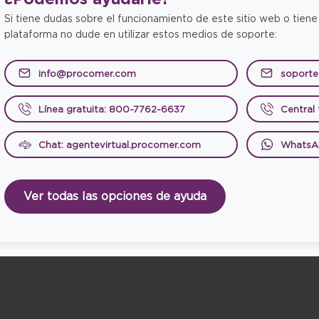
Si tiene dudas sobre el funcionamiento de este sitio web o tiene
plataforma no dude en utilizar estos medios de soporte:
info@procomer.com
soport
Línea gratuita: 800-7762-6637
Central
Chat: agentevirtual.procomer.com
WhatsA
Ver todas las opciones de ayuda