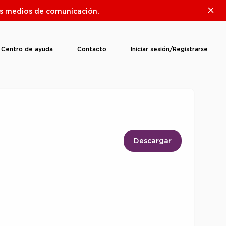
Clos
ros medios de comunicación.
Centro de ayuda
Contacto
Iniciar sesión/Registrarse
Descargar