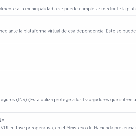
ialmente a la municipalidad o se puede completar mediante la plata
mediante la plataforma virtual de esa dependencia. Este se puede
eguros (INS) (Esta póliza protege a los trabajadores que sufren un
da
ma VUI en fase preoperativa, en el Ministerio de Hacienda presenc