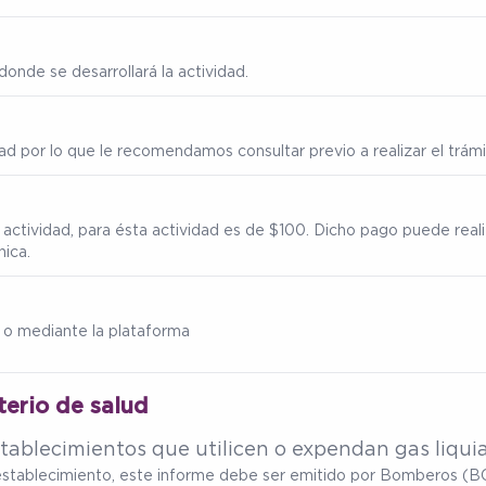
onde se desarrollará la actividad.
ad por lo que le recomendamos consultar previo a realizar el trámi
 actividad, para ésta actividad es de $100. Dicho pago puede real
nica.
 o mediante la plataforma
terio de salud
tablecimientos que utilicen o expendan gas liqui
u establecimiento, este informe debe ser emitido por Bomberos (BC