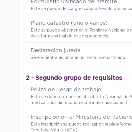
Formulario unificado del trámite
Este se puede descargar
acá
para llevarlo presenc
Plano catastro (uno o varios)
Este se puede obtener en el Registro Nacional o 
plataforma virtual de esa dependencia.
Declaración jurada
Se encuentra adjunta en el formulario unificado.
2 - Segundo grupo de requisitos
Póliza de riesgo de trabajo
Este se debe obtener en el Instituto Nacional de S
médica, subsidio económico e indemnizaciones)
Inscripción en el Ministerio de Hacien
Esta inscripción se puede realizar en la platafor
Tributaria Virtual (ATV)