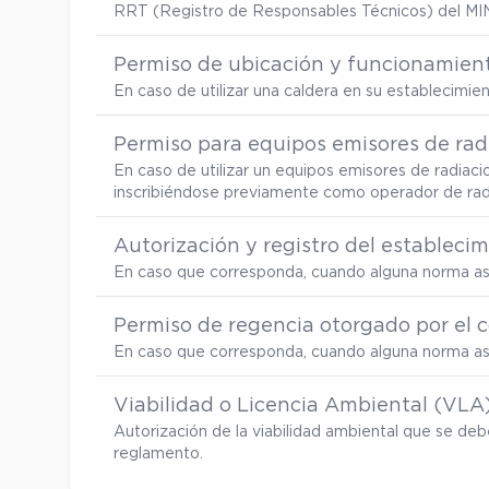
RRT (Registro de Responsables Técnicos) del MI
Permiso de ubicación y funcionamient
En caso de utilizar una caldera en su establecimi
Permiso para equipos emisores de radi
En caso de utilizar un equipos emisores de radiaci
inscribiéndose previamente como operador de radia
Autorización y registro del estableci
En caso que corresponda, cuando alguna norma así
Permiso de regencia otorgado por el c
En caso que corresponda, cuando alguna norma así
Viabilidad o Licencia Ambiental (VLA
Autorización de la viabilidad ambiental que se d
reglamento.