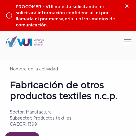
Saltar
Clos
PROCOMER - VUI no está solicitando, ni
al
solicitará información confidencial, ni por
contenido
llamada ni por mensajería u otros medios de
comunicación.
Op
Nombre de la actividad
Fabricación de otros
productos textiles n.c.p.
Sector:
Manufactura
Subsector:
Productos textiles
CAECR:
1399