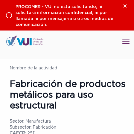
Saltar
Clos
PROCOMER - VUI no está solicitando, ni
al
solicitará información confidencial, ni por
contenido
llamada ni por mensajería u otros medios de
comunicación.
Op
Nombre de la actividad
Fabricación de productos
metálicos para uso
estructural
Sector:
Manufactura
Subsector:
Fabricación
CAECR:
2511