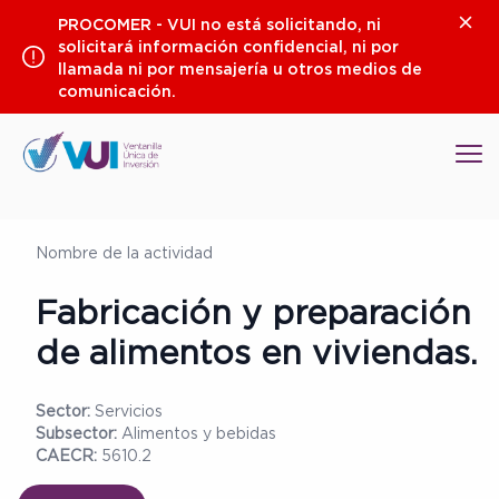
Saltar
Clos
PROCOMER - VUI no está solicitando, ni
al
solicitará información confidencial, ni por
contenido
llamada ni por mensajería u otros medios de
comunicación.
Op
Nombre de la actividad
Fabricación y preparación
de alimentos en viviendas.
Sector:
Servicios
Subsector:
Alimentos y bebidas
CAECR:
5610.2