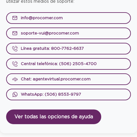
utilizar estos medios de soporte:
info@procomer.com
soporte-vui@procomer.com
Línea gratuita: 800-7762-6637
Central telefónica: (506) 2505-4700
Chat: agentevirtual.procomer.com
WhatsApp: (506) 8553-9797
Ver todas las opciones de ayuda