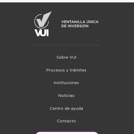
Sobre VUI
Procesos y trámites
Instituciones
Noticias
Centro de ayuda
Contacto