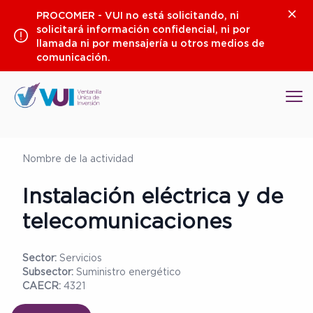
Saltar
Clos
PROCOMER - VUI no está solicitando, ni
al
solicitará información confidencial, ni por
contenido
llamada ni por mensajería u otros medios de
comunicación.
Op
Nombre de la actividad
Instalación eléctrica y de
telecomunicaciones
Sector:
Servicios
Subsector:
Suministro energético
CAECR:
4321