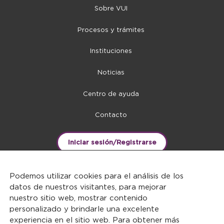
Sobre VUI
Procesos y trámites
Instituciones
Noticias
Centro de ayuda
Contacto
Iniciar sesión/Registrarse
Podemos utilizar cookies para el análisis de los
datos de nuestros visitantes, para mejorar
nuestro sitio web, mostrar contenido
personalizado y brindarle una excelente
experiencia en el sitio web. Para obtener más