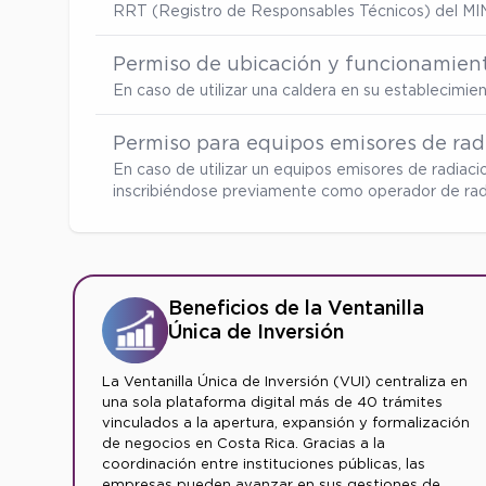
RRT (Registro de Responsables Técnicos) del MI
Permiso de ubicación y funcionamient
En caso de utilizar una caldera en su establecimi
Permiso para equipos emisores de radi
En caso de utilizar un equipos emisores de radiaci
inscribiéndose previamente como operador de radia
Beneficios de la Ventanilla
Única de Inversión
La Ventanilla Única de Inversión (VUI) centraliza en
una sola plataforma digital más de 40 trámites
vinculados a la apertura, expansión y formalización
de negocios en Costa Rica. Gracias a la
coordinación entre instituciones públicas, las
empresas pueden avanzar en sus gestiones de