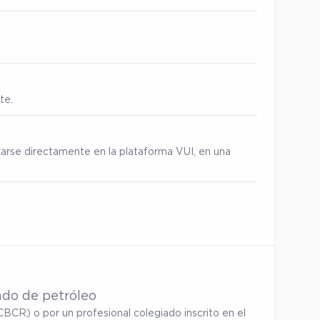
te.
zarse directamente en la plataforma VUI, en una
ado de petróleo
BCR) o por un profesional colegiado inscrito en el