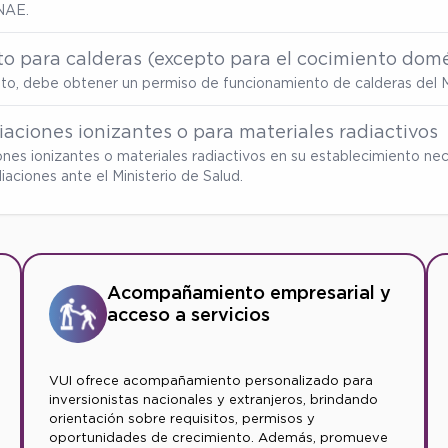
NAE.
o para calderas (excepto para el cocimiento domé
ento, debe obtener un permiso de funcionamiento de calderas del M
aciones ionizantes o para materiales radiactivos
ones ionizantes o materiales radiactivos en su establecimiento nec
ciones ante el Ministerio de Salud.
Acompañamiento empresarial y
acceso a servicios
VUI ofrece acompañamiento personalizado para
inversionistas nacionales y extranjeros, brindando
orientación sobre requisitos, permisos y
oportunidades de crecimiento. Además, promueve