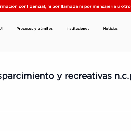
ormación confidencial, ni por llamada ni por mensajería u ot
UI
Procesos y trámites
Instituciones
Noticias
parcimiento y recreativas n.c.