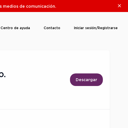
Clos
ros medios de comunicación.
Centro de ayuda
Contacto
Iniciar sesión/Registrarse
p.
Descargar