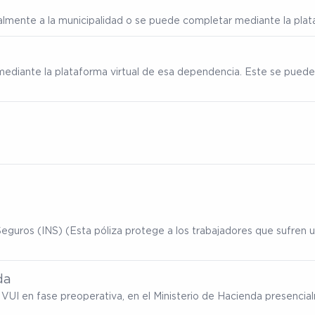
ialmente a la municipalidad o se puede completar mediante la plata
mediante la plataforma virtual de esa dependencia. Este se puede
eguros (INS) (Esta póliza protege a los trabajadores que sufren un
da
ma VUI en fase preoperativa, en el Ministerio de Hacienda presenc