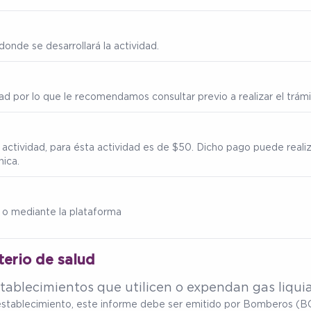
onde se desarrollará la actividad.
ad por lo que le recomendamos consultar previo a realizar el trámi
a actividad, para ésta actividad es de $50. Dicho pago puede reali
nica.
 o mediante la plataforma
terio de salud
tablecimientos que utilicen o expendan gas liqui
u establecimiento, este informe debe ser emitido por Bomberos (BC