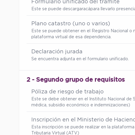
Formulario unificado del trámite
Este se puede descargar
acá
para llevarlo presenc
Plano catastro (uno o varios)
Este se puede obtener en el Registro Nacional o 
plataforma virtual de esa dependencia.
Declaración jurada
Se encuentra adjunta en el formulario unificado.
2 - Segundo grupo de requisitos
Póliza de riesgo de trabajo
Este se debe obtener en el Instituto Nacional de S
médica, subsidio económico e indemnizaciones)
Inscripción en el Ministerio de Hacien
Esta inscripción se puede realizar en la platafor
Tributaria Virtual (ATV)