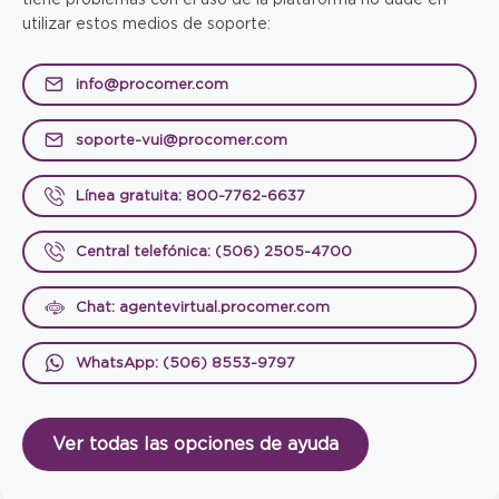
utilizar estos medios de soporte:
info@procomer.com
soporte-vui@procomer.com
Línea gratuita: 800-7762-6637
Central telefónica: (506) 2505-4700
Chat: agentevirtual.procomer.com
WhatsApp: (506) 8553-9797
Ver todas las opciones de ayuda