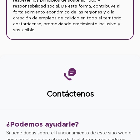
respeten los principios de sostenibilidad y
responsabilidad social. De esta forma, contribuye al
fortalecimiento económico de las regiones y a la
creación de empleos de calidad en todo el territorio
costarricense, promoviendo crecimiento inclusivo y
sostenible.
Contáctenos
¿Podemos
ayudarle?
Si tiene dudas sobre el funcionamiento de este sitio web o
tiene problemas con el uso de la plataforma no dude en