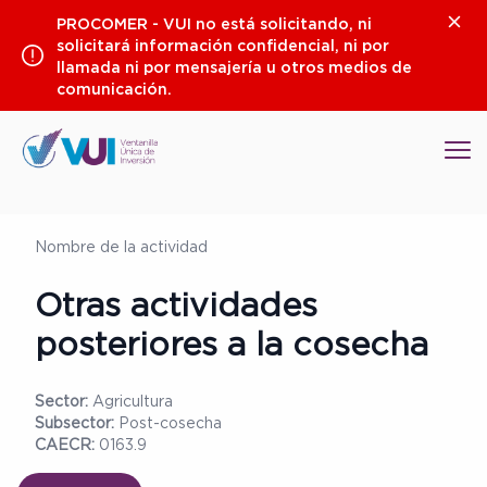
Saltar
Clos
PROCOMER - VUI no está solicitando, ni
al
solicitará información confidencial, ni por
contenido
llamada ni por mensajería u otros medios de
comunicación.
Op
Nombre de la actividad
Otras actividades
posteriores a la cosecha
Sector:
Agricultura
Subsector:
Post-cosecha
CAECR:
0163.9