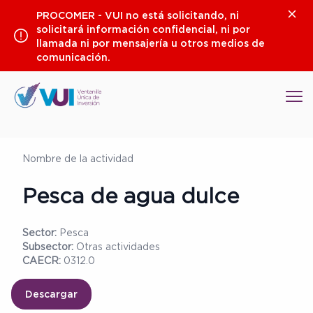
Saltar
Clos
PROCOMER - VUI no está solicitando, ni
al
solicitará información confidencial, ni por
contenido
llamada ni por mensajería u otros medios de
comunicación.
Op
Nombre de la actividad
Pesca de agua dulce
Sector:
Pesca
Subsector:
Otras actividades
CAECR:
0312.0
Descargar