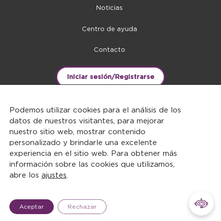
Noticias
Centro de ayuda
Contacto
Iniciar sesión/Registrarse
Podemos utilizar cookies para el análisis de los
datos de nuestros visitantes, para mejorar
nuestro sitio web, mostrar contenido
personalizado y brindarle una excelente
experiencia en el sitio web. Para obtener más
información sobre las cookies que utilizamos,
abre los
ajustes
.
DERECHOS RESERVADOS ©2026
Aceptar
Rechazar