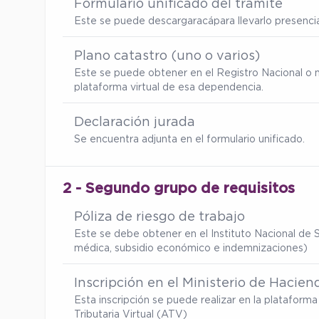
Formulario unificado del trámite
Este se puede descargar
acá
para llevarlo presenc
Plano catastro (uno o varios)
Este se puede obtener en el Registro Nacional o 
plataforma virtual de esa dependencia.
Declaración jurada
Se encuentra adjunta en el formulario unificado.
2 - Segundo grupo de requisitos
Póliza de riesgo de trabajo
Este se debe obtener en el Instituto Nacional de S
médica, subsidio económico e indemnizaciones)
Inscripción en el Ministerio de Hacien
Esta inscripción se puede realizar en la platafor
Tributaria Virtual (ATV)