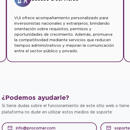
VUI ofrece acompañamiento personalizado para
inversionistas nacionales y extranjeros, brindando
orientación sobre requisitos, permisos y
oportunidades de crecimiento. Además, promueve
la competitividad mediante servicios que reducen
tiempos administrativos y mejoran la comunicación
entre el sector público y privado.
¿Podemos
ayudarle?
Si tiene dudas sobre el funcionamiento de este sitio web o tiene
plataforma no dude en utilizar estos medios de soporte:
info@procomer.com
soport