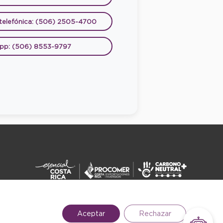
 telefónica: (506) 2505-4700
pp: (506) 8553-9797
DERECHOS RESERVADOS ©2026
Aceptar
Rechazar