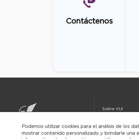
Contáctenos
Sobre VUI
Instituciones
Centro de ayuda
Podemos utilizar cookies para el análisis de los da
mostrar contenido personalizado y brindarle una e
Iniciar