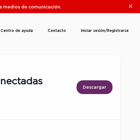
Clos
ros medios de comunicación.
Centro de ayuda
Contacto
Iniciar sesión/Registrarse
onectadas
Descargar