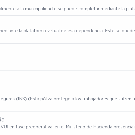
ialmente a la municipalidad o se puede completar mediante la plata
mediante la plataforma virtual de esa dependencia. Este se puede
eguros (INS) (Esta póliza protege a los trabajadores que sufren un
da
ma VUI en fase preoperativa, en el Ministerio de Hacienda presenc