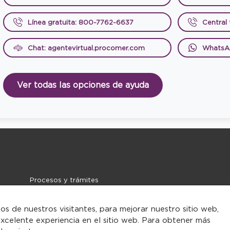
Línea gratuita: 800-7762-6637
Central
Chat: agentevirtual.procomer.com
WhatsA
Ver todas las opciones de ayuda
Procesos y trámites
Noticias
Contacto
tos de nuestros visitantes, para mejorar nuestro sitio web,
xcelente experiencia en el sitio web. Para obtener más