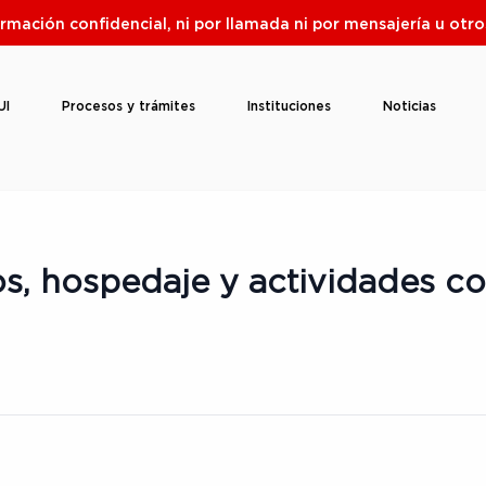
ormación confidencial, ni por llamada ni por mensajería u ot
UI
Procesos y trámites
Instituciones
Noticias
s, hospedaje y actividades c