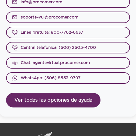
info@procomer.com
soporte-vui@procomer.com
Línea gratuita: 800-7762-6637
Central telefónica: (506) 2505-4700
Chat: agentevirtual.procomer.com
WhatsApp: (506) 8553-9797
Ver todas las opciones de ayuda