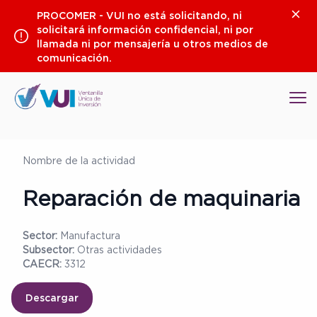
Saltar
Clos
PROCOMER - VUI no está solicitando, ni
al
solicitará información confidencial, ni por
contenido
llamada ni por mensajería u otros medios de
comunicación.
Op
Nombre de la actividad
Reparación de maquinaria
Sector:
Manufactura
Subsector:
Otras actividades
CAECR:
3312
Descargar