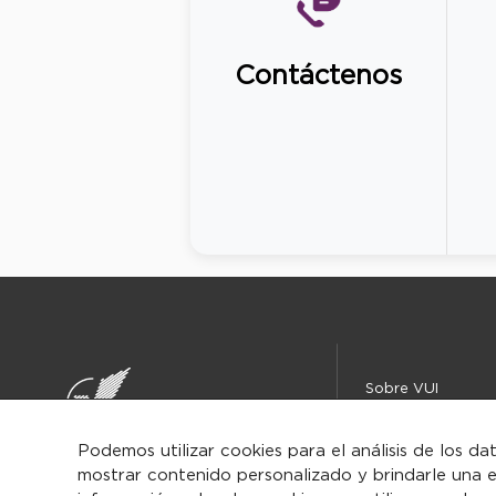
Contáctenos
Sobre VUI
Instituciones
Centro de ayuda
Podemos utilizar cookies para el análisis de los da
mostrar contenido personalizado y brindarle una e
Iniciar