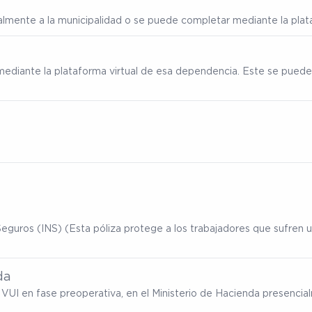
ialmente a la municipalidad o se puede completar mediante la plata
mediante la plataforma virtual de esa dependencia. Este se puede
eguros (INS) (Esta póliza protege a los trabajadores que sufren un
da
ma VUI en fase preoperativa, en el Ministerio de Hacienda presenc