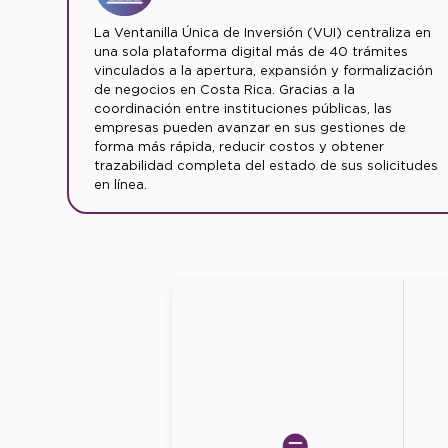
La Ventanilla Única de Inversión (VUI) centraliza en
una sola plataforma digital más de 40 trámites
vinculados a la apertura, expansión y formalización
de negocios en Costa Rica. Gracias a la
coordinación entre instituciones públicas, las
empresas pueden avanzar en sus gestiones de
forma más rápida, reducir costos y obtener
trazabilidad completa del estado de sus solicitudes
en línea.