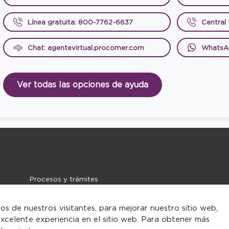
Línea gratuita: 800-7762-6637
Central
Chat: agentevirtual.procomer.com
WhatsA
Ver todas las opciones de ayuda
Procesos y trámites
Noticias
Contacto
tos de nuestros visitantes, para mejorar nuestro sitio web,
xcelente experiencia en el sitio web. Para obtener más