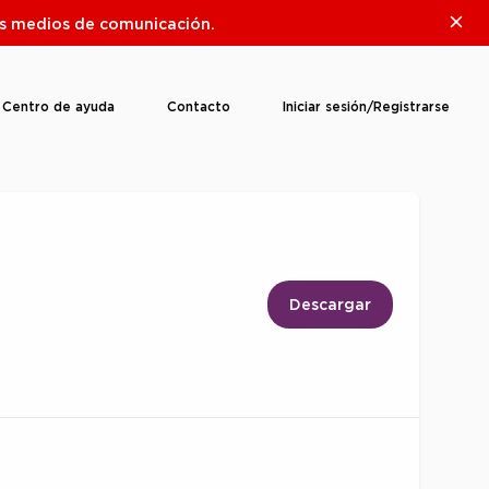
Clos
ros medios de comunicación.
Centro de ayuda
Contacto
Iniciar sesión/Registrarse
Descargar