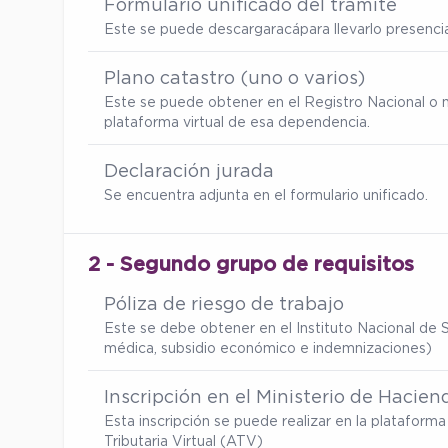
Formulario unificado del trámite
Este se puede descargar
acá
para llevarlo presenc
Plano catastro (uno o varios)
Este se puede obtener en el Registro Nacional o 
plataforma virtual de esa dependencia.
Declaración jurada
Se encuentra adjunta en el formulario unificado.
2 - Segundo grupo de requisitos
Póliza de riesgo de trabajo
Este se debe obtener en el Instituto Nacional de S
médica, subsidio económico e indemnizaciones)
Inscripción en el Ministerio de Hacien
Esta inscripción se puede realizar en la platafor
Tributaria Virtual (ATV)