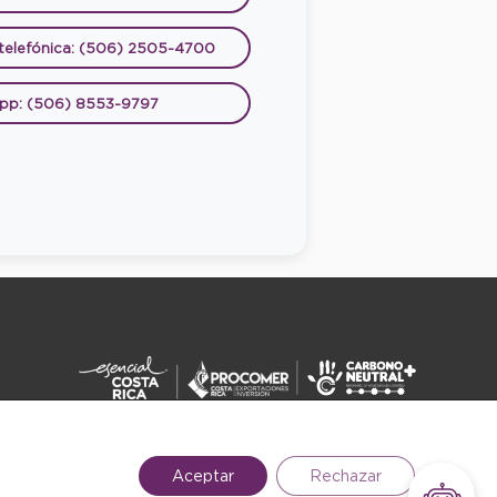
 telefónica: (506) 2505-4700
pp: (506) 8553-9797
DERECHOS RESERVADOS ©2026
Aceptar
Rechazar