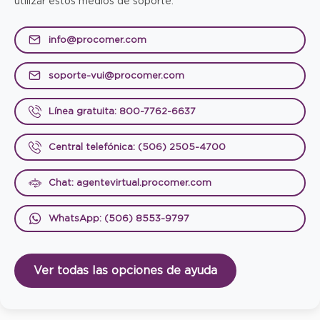
utilizar estos medios de soporte:
info@procomer.com
soporte-vui@procomer.com
Línea gratuita: 800-7762-6637
Central telefónica: (506) 2505-4700
Chat: agentevirtual.procomer.com
WhatsApp: (506) 8553-9797
Ver todas las opciones de ayuda