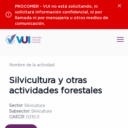
Saltar
Clos
PROCOMER - VUI no está solicitando, ni
al
solicitará información confidencial, ni por
contenido
llamada ni por mensajería u otros medios de
comunicación.
Op
Nombre de la actividad
Silvicultura y otras
actividades forestales
Sector:
Silvicultura
Subsector:
Silvicultura
CAECR:
0210.0