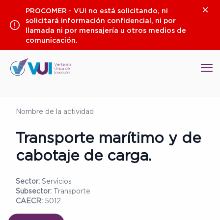
Saltar
Clos
PROCOMER - VUI no está solicitando, ni
al
solicitará información confidencial, ni por
contenido
llamada ni por mensajería u otros medios de
comunicación.
Op
Nombre de la actividad
Transporte marítimo y de
cabotaje de carga.
Sector:
Servicios
Subsector:
Transporte
CAECR:
5012