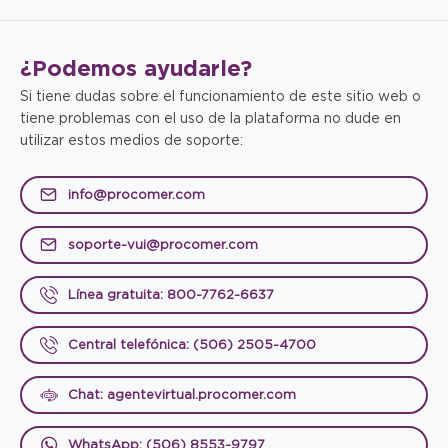
¿Podemos
ayudarle?
Si tiene dudas sobre el funcionamiento de este sitio web o
tiene problemas con el uso de la plataforma no dude en
utilizar estos medios de soporte:
info@procomer.com
soporte-vui@procomer.com
Línea gratuita: 800-7762-6637
Central telefónica: (506) 2505-4700
Chat: agentevirtual.procomer.com
WhatsApp: (506) 8553-9797