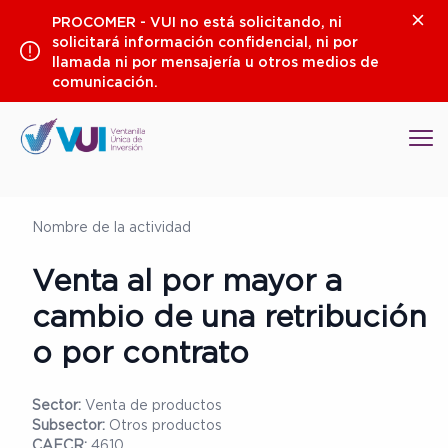
Saltar
Clos
PROCOMER - VUI no está solicitando, ni
al
solicitará información confidencial, ni por
contenido
llamada ni por mensajería u otros medios de
comunicación.
Op
Nombre de la actividad
Venta al por mayor a
cambio de una retribución
o por contrato
Sector:
Venta de productos
Subsector:
Otros productos
CAECR:
4610