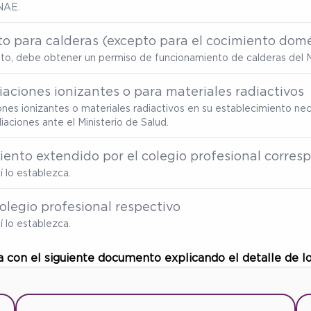
NAE.
o para calderas (excepto para el cocimiento domé
ento, debe obtener un permiso de funcionamiento de calderas del M
aciones ionizantes o para materiales radiactivos
ones ionizantes o materiales radiactivos en su establecimiento nec
ciones ante el Ministerio de Salud.
miento extendido por el colegio profesional corre
 lo establezca.
olegio profesional respectivo
 lo establezca.
a con el siguiente documento explicando el detalle de l