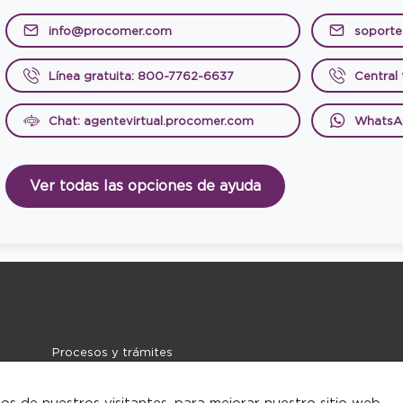
info@procomer.com
soport
Línea gratuita: 800-7762-6637
Central
Chat: agentevirtual.procomer.com
WhatsA
Ver todas las opciones de ayuda
Procesos y trámites
Noticias
Contacto