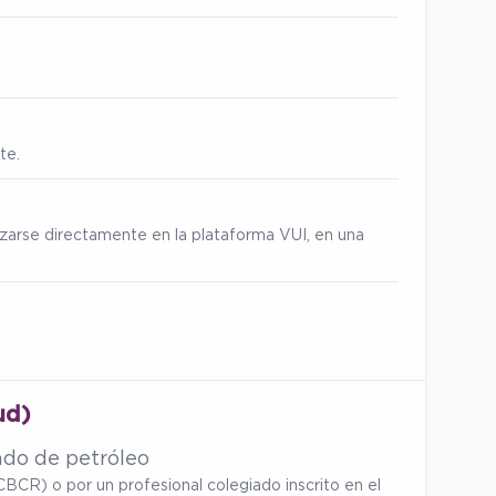
te.
izarse directamente en la plataforma VUI, en una
ud)
ado de petróleo
BCR) o por un profesional colegiado inscrito en el