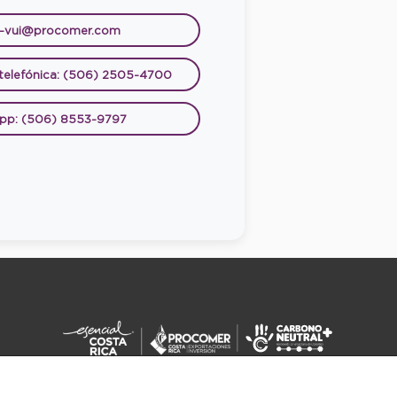
e-vui@procomer.com
 telefónica: (506) 2505-4700
pp: (506) 8553-9797
DERECHOS RESERVADOS ©2026