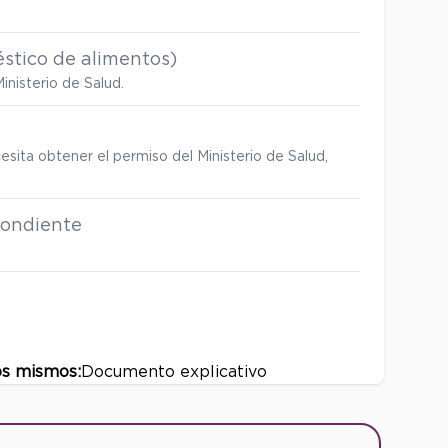
stico de alimentos)
inisterio de Salud.
esita obtener el permiso del Ministerio de Salud,
spondiente
os mismos:
Documento explicativo