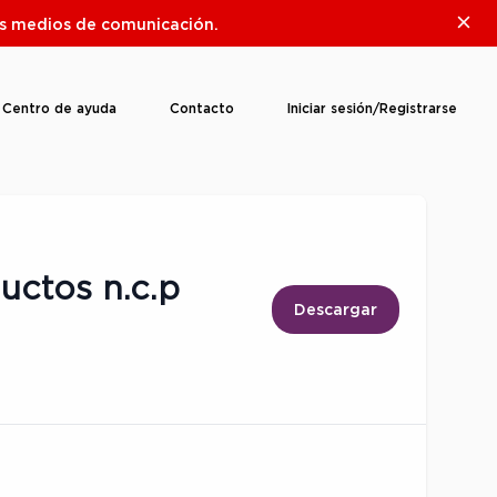
Clos
ros medios de comunicación.
Centro de ayuda
Contacto
Iniciar sesión/Registrarse
uctos n.c.p
Descargar