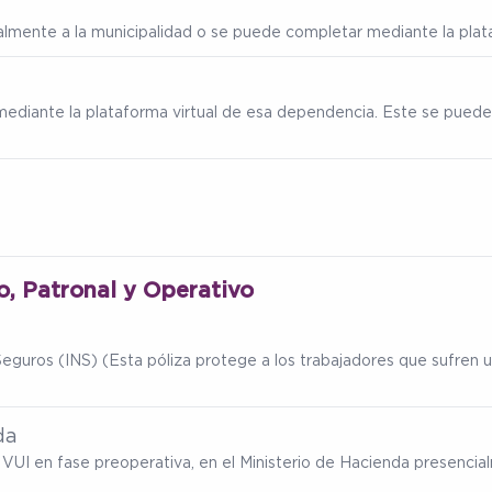
ialmente a la municipalidad o se puede completar mediante la plata
mediante la plataforma virtual de esa dependencia. Este se puede
io, Patronal y Operativo
eguros (INS) (Esta póliza protege a los trabajadores que sufren un
da
ma VUI en fase preoperativa, en el Ministerio de Hacienda presenc