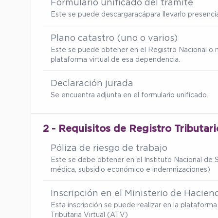
Formulario unificado del trámite
Este se puede descargar
acá
para llevarlo presenc
Plano catastro (uno o varios)
Este se puede obtener en el Registro Nacional o 
plataforma virtual de esa dependencia.
Declaración jurada
Se encuentra adjunta en el formulario unificado.
2 - Requisitos de Registro Tributar
Póliza de riesgo de trabajo
Este se debe obtener en el Instituto Nacional de S
médica, subsidio económico e indemnizaciones)
Inscripción en el Ministerio de Hacien
Esta inscripción se puede realizar en la platafor
Tributaria Virtual (ATV)