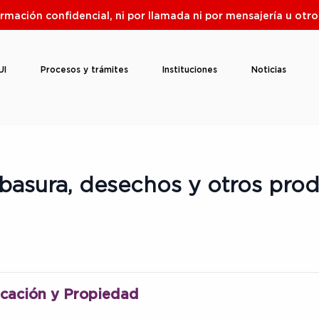
ormación confidencial, ni por llamada ni por mensajería u ot
UI
Procesos y trámites
Instituciones
Noticias
basura, desechos y otros prod
icación y Propiedad