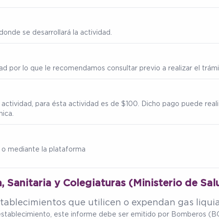
onde se desarrollará la actividad.
ad por lo que le recomendamos consultar previo a realizar el trámi
 actividad, para ésta actividad es de $100. Dicho pago puede real
nica.
 o mediante la plataforma
, Sanitaria y Colegiaturas (Ministerio de Sal
tablecimientos que utilicen o expendan gas liqui
u establecimiento, este informe debe ser emitido por Bomberos (BC