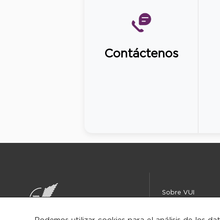
Contáctenos
Sobre VUI
Instituciones
Centro de ayuda