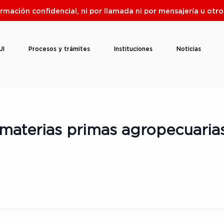
ormación confidencial, ni por llamada ni por mensajería u ot
UI
Procesos y trámites
Instituciones
Noticias
materias primas agropecuaria