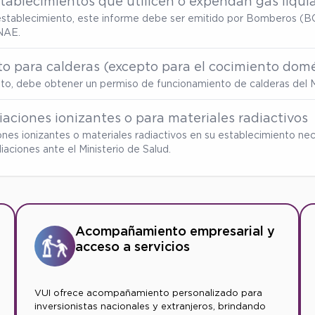
tablecimientos que utilicen o expendan gas liqui
u establecimiento, este informe debe ser emitido por Bomberos (BC
NAE.
o para calderas (excepto para el cocimiento domé
ento, debe obtener un permiso de funcionamiento de calderas del M
aciones ionizantes o para materiales radiactivos
ones ionizantes o materiales radiactivos en su establecimiento nec
ciones ante el Ministerio de Salud.
Acompañamiento empresarial y
acceso a servicios
VUI ofrece acompañamiento personalizado para
inversionistas nacionales y extranjeros, brindando