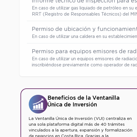
Informe técnico de inspección para es
En caso de utilizar gas liquiado de petróleo en s
RRT (Registro de Responsables Técnicos) del MI
Permiso de ubicación y funcionamient
En caso de utilizar una caldera en su establecimi
Permiso para equipos emisores de radi
En caso de utilizar un equipos emisores de radiaci
inscribiéndose previamente como operador de radia
Beneficios de la Ventanilla
Única de Inversión
La Ventanilla Única de Inversión (VUI) centraliza en
una sola plataforma digital más de 40 trámites
vinculados a la apertura, expansión y formalización
de negocios en Costa Rica. Gracias a la