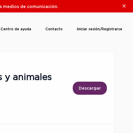
Clos
ros medios de comunicación.
Centro de ayuda
Contacto
Iniciar sesión/Registrarse
s y animales
Descargar