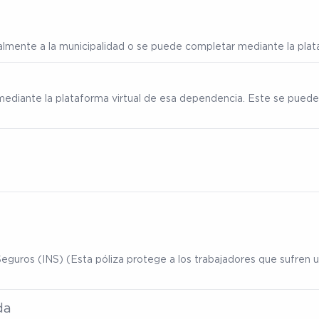
ialmente a la municipalidad o se puede completar mediante la plata
mediante la plataforma virtual de esa dependencia. Este se puede
eguros (INS) (Esta póliza protege a los trabajadores que sufren un
da