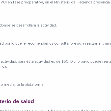
ma VUI en fase preoperativa, en el Ministerio de Hacienda presenc
onde se desarrollará la actividad.
ad por lo que le recomendamos consultar previo a realizar el trámi
a actividad, para ésta actividad es de $50. Dicho pago puede reali
nica.
 o mediante la plataforma
terio de salud