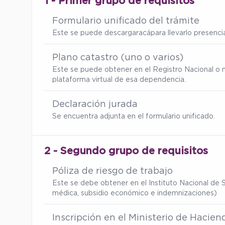
1 - Primer grupo de requisitos
Formulario unificado del trámite
Este se puede descargar
acá
para llevarlo presenc
Plano catastro (uno o varios)
Este se puede obtener en el Registro Nacional o 
plataforma virtual de esa dependencia.
Declaración jurada
Se encuentra adjunta en el formulario unificado.
2 - Segundo grupo de requisitos
Póliza de riesgo de trabajo
Este se debe obtener en el Instituto Nacional de S
médica, subsidio económico e indemnizaciones)
Inscripción en el Ministerio de Hacien