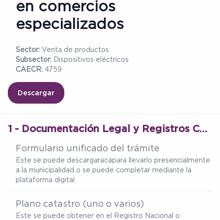
en comercios
especializados
Sector:
Venta de productos
Subsector:
Dispositivos eléctricos
CAECR:
4759
Descargar
1 - Documentación Legal y Registros Catastrales del Inmueble
Formulario unificado del trámite
Este se puede descargar
acá
para llevarlo presencialmente
a la municipalidad o se puede completar mediante la
plataforma digital.
Plano catastro (uno o varios)
Este se puede obtener en el Registro Nacional o