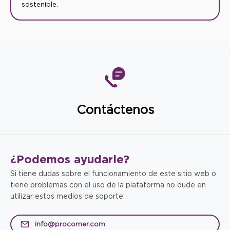
sostenible.
Contáctenos
¿Podemos
ayudarle?
Si tiene dudas sobre el funcionamiento de este sitio web o
tiene problemas con el uso de la plataforma no dude en
utilizar estos medios de soporte:
info@procomer.com