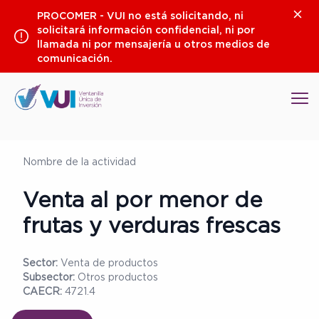
Saltar
Clos
PROCOMER - VUI no está solicitando, ni
al
solicitará información confidencial, ni por
contenido
llamada ni por mensajería u otros medios de
comunicación.
Op
Nombre de la actividad
Venta al por menor de
frutas y verduras frescas
Sector:
Venta de productos
Subsector:
Otros productos
CAECR:
4721.4