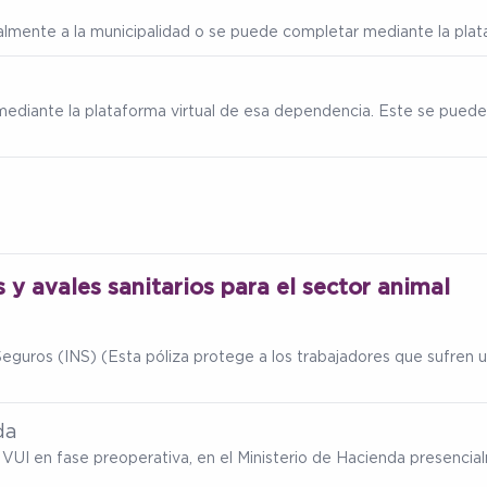
ialmente a la municipalidad o se puede completar mediante la plata
mediante la plataforma virtual de esa dependencia. Este se puede
s y avales sanitarios para el sector animal
eguros (INS) (Esta póliza protege a los trabajadores que sufren un
da
ma VUI en fase preoperativa, en el Ministerio de Hacienda presenc