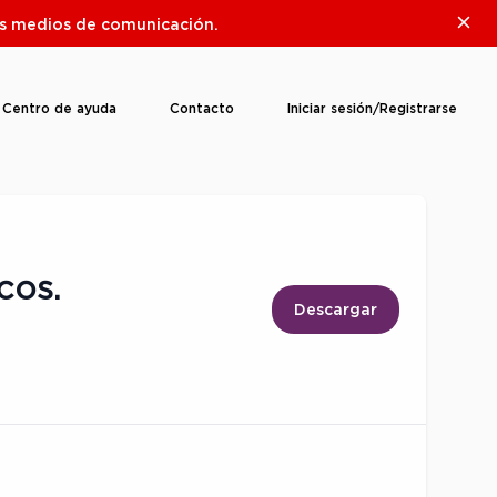
Clos
ros medios de comunicación.
Centro de ayuda
Contacto
Iniciar sesión/Registrarse
cos.
Descargar