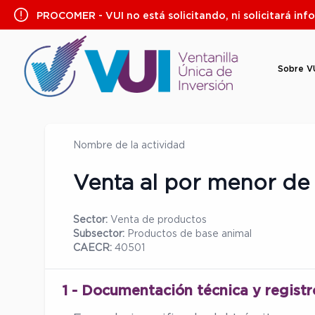
Saltar
PROCOMER - VUI no está solicitando, ni solicitará inf
al
contenido
Sobre V
Nombre de la actividad
Venta al por menor de
Sector:
Venta de productos
Subsector:
Productos de base animal
CAECR:
40501
1 - Documentación técnica y registr