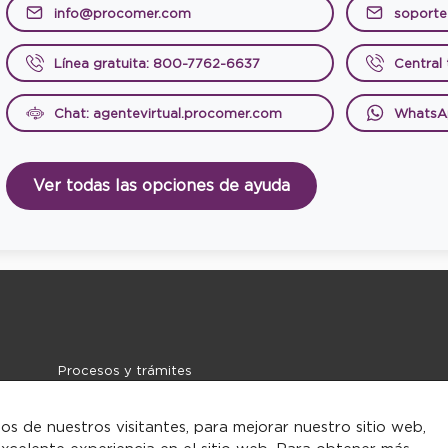
info@procomer.com
soport
Línea gratuita: 800-7762-6637
Central
Chat: agentevirtual.procomer.com
WhatsA
Ver todas las opciones de ayuda
Procesos y trámites
Noticias
Contacto
tos de nuestros visitantes, para mejorar nuestro sitio web,