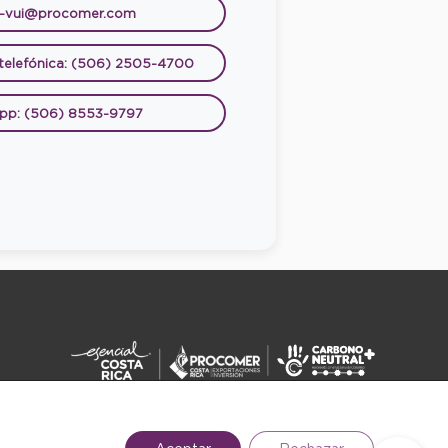
e-vui@procomer.com
 telefónica: (506) 2505-4700
pp: (506) 8553-9797
DERECHOS RESERVADOS ©2026