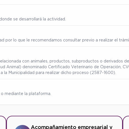
onde se desarrollará la actividad.
ad por lo que le recomendamos consultar previo a realizar el trámi
 relacionada con animales, productos, subproductos o derivados de
lud Animal) denominado Certificado Veterinario de Operación, CVO
a la Municipalidad para realizar dicho proceso (2587-1600).
o mediante la plataforma.
Acompañamiento empresarial y