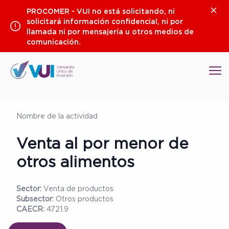
Saltar
Clos
PROCOMER - VUI no está solicitando, ni
al
solicitará información confidencial, ni por
contenido
llamada ni por mensajería u otros medios de
comunicación.
Op
Nombre de la actividad
Venta al por menor de
otros alimentos
Sector:
Venta de productos
Subsector:
Otros productos
CAECR:
4721.9