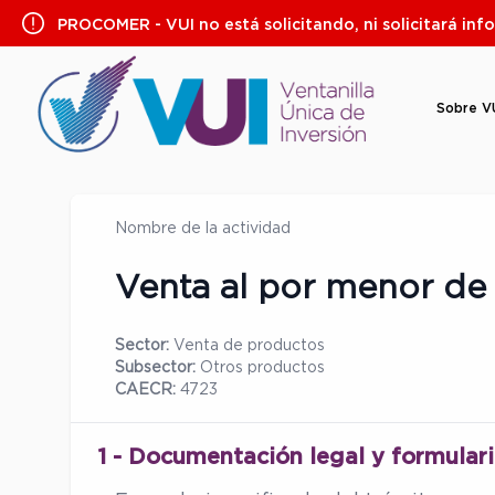
Saltar
PROCOMER - VUI no está solicitando, ni solicitará inf
al
contenido
Sobre V
Nombre de la actividad
Venta al por menor de
Sector:
Venta de productos
Subsector:
Otros productos
CAECR:
4723
1 - Documentación legal y formulari