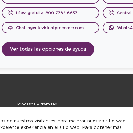
Línea gratuita: 800-7762-6637
Central
Chat: agentevirtual.procomer.com
WhatsA
Ver todas las opciones de ayuda
Procesos y trámites
Noticias
Contacto
tos de nuestros visitantes, para mejorar nuestro sitio web,
xcelente experiencia en el sitio web. Para obtener más