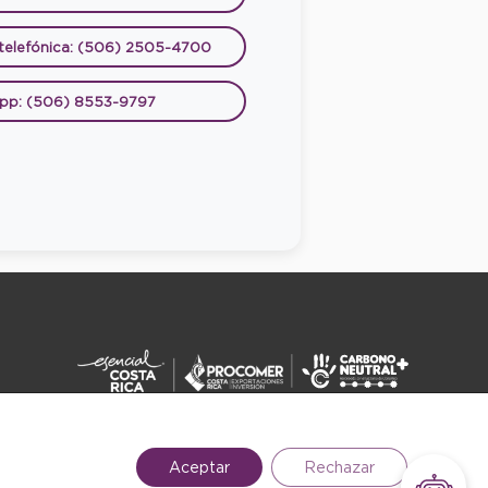
 telefónica: (506) 2505-4700
pp: (506) 8553-9797
DERECHOS RESERVADOS ©2026
Aceptar
Rechazar