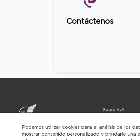
Contáctenos
Sobre VUI
Instituciones
Centro de ayuda
Podemos utilizar cookies para el análisis de los da
mostrar contenido personalizado y brindarle una e
Iniciar