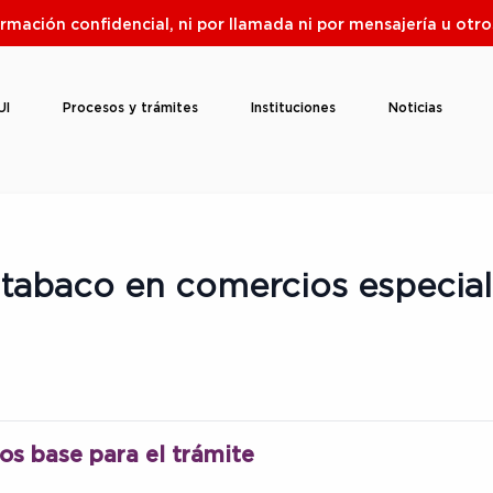
ormación confidencial, ni por llamada ni por mensajería u ot
UI
Procesos y trámites
Instituciones
Noticias
 tabaco en comercios especia
os base para el trámite