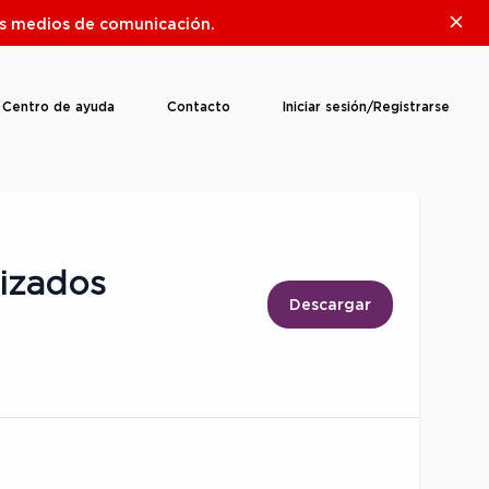
Clos
ros medios de comunicación.
Centro de ayuda
Contacto
Iniciar sesión/Registrarse
lizados
Descargar