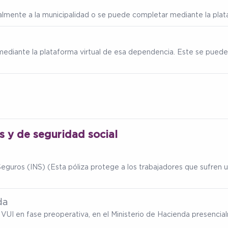
ialmente a la municipalidad o se puede completar mediante la plata
mediante la plataforma virtual de esa dependencia. Este se puede
os y de seguridad social
eguros (INS) (Esta póliza protege a los trabajadores que sufren un
da
ma VUI en fase preoperativa, en el Ministerio de Hacienda presenc