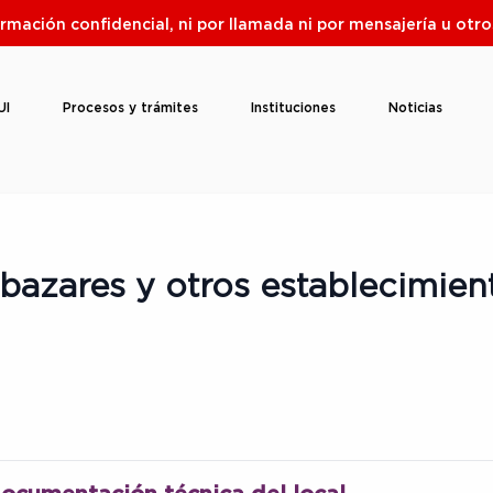
ormación confidencial, ni por llamada ni por mensajería u ot
UI
Procesos y trámites
Instituciones
Noticias
bazares y otros establecimien