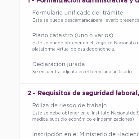
1 - Formalización administrativa y 
Formulario unificado del trámite
Este se puede descargar
acá
para llevarlo presenc
Plano catastro (uno o varios)
Este se puede obtener en el Registro Nacional o 
plataforma virtual de esa dependencia.
Declaración jurada
Se encuentra adjunta en el formulario unificado.
2 - Requisitos de seguridad laboral
Póliza de riesgo de trabajo
Este se debe obtener en el Instituto Nacional de S
médica, subsidio económico e indemnizaciones)
Inscripción en el Ministerio de Hacien