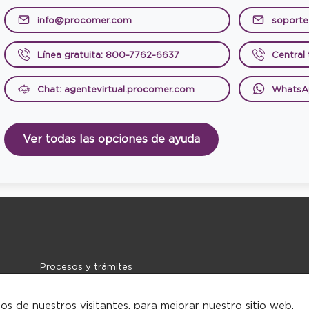
info@procomer.com
soport
Línea gratuita: 800-7762-6637
Central
Chat: agentevirtual.procomer.com
WhatsA
Ver todas las opciones de ayuda
Procesos y trámites
Noticias
Contacto
tos de nuestros visitantes, para mejorar nuestro sitio web,