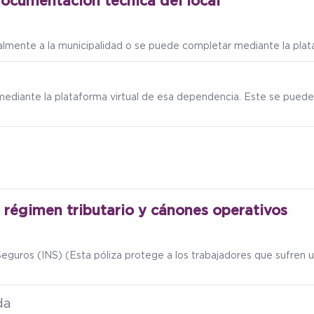
documentación técnica del local
ialmente a la municipalidad o se puede completar mediante la plata
mediante la plataforma virtual de esa dependencia. Este se puede
, régimen tributario y cánones operativos
eguros (INS) (Esta póliza protege a los trabajadores que sufren un
da