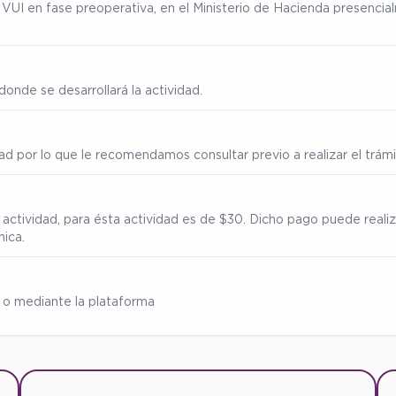
ma VUI en fase preoperativa, en el Ministerio de Hacienda presenc
onde se desarrollará la actividad.
ad por lo que le recomendamos consultar previo a realizar el trámi
 actividad, para ésta actividad es de $30. Dicho pago puede reali
nica.
 o mediante la plataforma