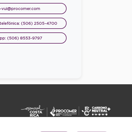
e-vui@procomer.com
 telefónica: (506) 2505-4700
pp: (506) 8553-9797
DERECHOS RESERVADOS ©2026