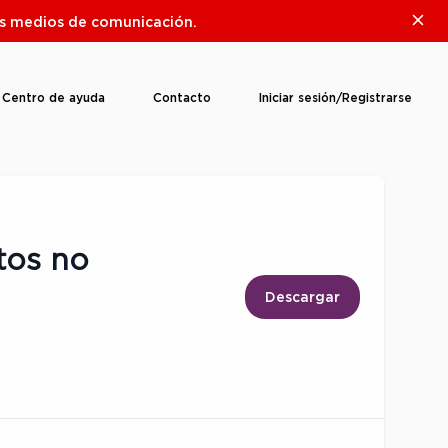
Clos
ros medios de comunicación.
Centro de ayuda
Contacto
Iniciar sesión/Registrarse
tos no
Descargar