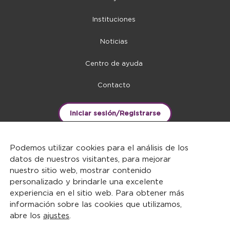
Instituciones
Noticias
Centro de ayuda
Contacto
Iniciar sesión/Registrarse
Podemos utilizar cookies para el análisis de los
datos de nuestros visitantes, para mejorar
nuestro sitio web, mostrar contenido
personalizado y brindarle una excelente
experiencia en el sitio web. Para obtener más
información sobre las cookies que utilizamos,
abre los
ajustes
.
DERECHOS RESERVADOS ©2026